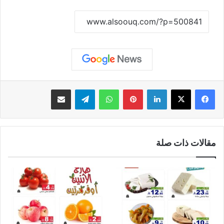
نسخ الرابط
لينكدإن
بينتيريست
واتساب
تيلقرام
مشاركة عبر البريد
مقالات ذات صلة