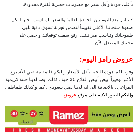
بأعلى جودة وأقل سعر مع
خصومات
حصرية لفترة محدودة.
لا تنازل بعد اليوم بين الجودة العالية والسعر المناسب. اخترنا لكم
صفوة منتجاتنا الأعلى تقييماً لتضمن تجربة تسوق ذكية تلبي
طموحاتك وتناسب ميزانيتك. ارفع سقف توقعاتك واحصل على
منتجك المفضل الآن.
عروض رامز اليوم:
وفرنا لكم جودة النخبة بأقل الأسعار وإليكم قائمة مقاضي الأسبوع
الأكثر توفيراً: بيض أبيض الفلاح 30 حبة . كذلك ايضا لدينا جبنة كريمية
المراعي . بالاضافة الى انه لدينا بصل سعودي . كما و كذلك طماطم .
وإليكم الصور الآتية على موقع
عروض