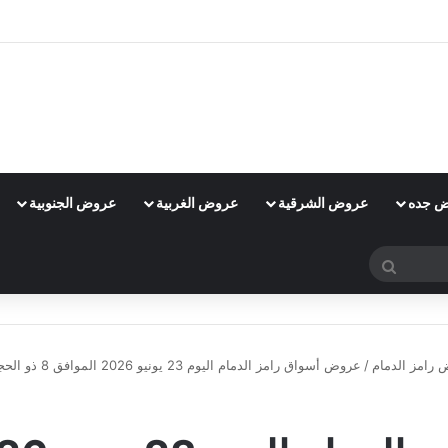
 جده
عروض الشرقية
عروض الغربية
عروض الجنوبية
بحث
عن
رامز الدمام
/
عروض أسواق رامز الدمام اليوم 23 يونيو 2026 الموافق 8 ذو الحجة 1448 محطة المسافر تبدأ من رامز
عروض رامز الدمام