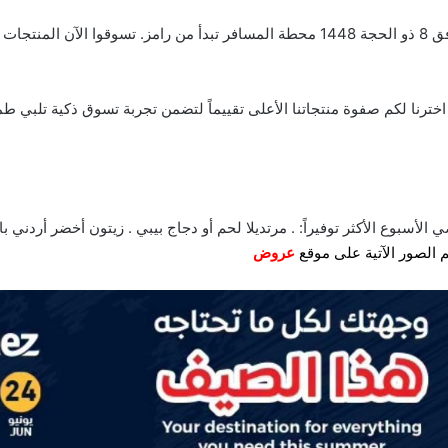
ب. اخترنا لكم صفوة منتجاتنا الأعلى تقييماً لتضمن تجربة تسوق ذكية تلب
ي الأسبوع الأكثر توفيراً: . مرتديلا لحم أو دجاج بيبي . زيتون أخضر أردني
م الصور الآتية على موقع
عروض