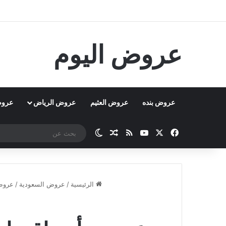
عروض اليوم
عروض بنده
عروض العثيم
عروض الرياض
عروض
‫X
فيسبوك
‫YouTube
ملخص الموقع RSS
مقال عشوائي
الوضع المظلم
الرئيسية
/
عروض السعودية
/
عروض 