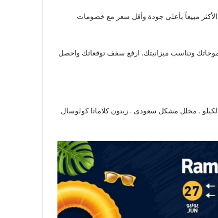
خصومات
ي طموحاتك وتناسب ميزانيتك. ارفع سقف توقعاتك واحصل
 بالكيلو . مخلل مشكل سعودي . زيتون كلاماتا كولوسال