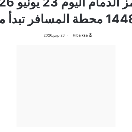
Hiba ksa
23 يونيو,2026