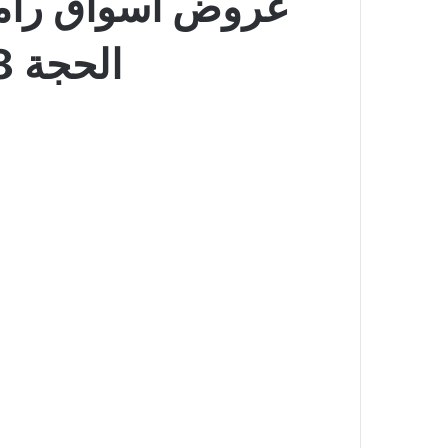
الحجة 1448 محطة المسافر تبدأ من رامز