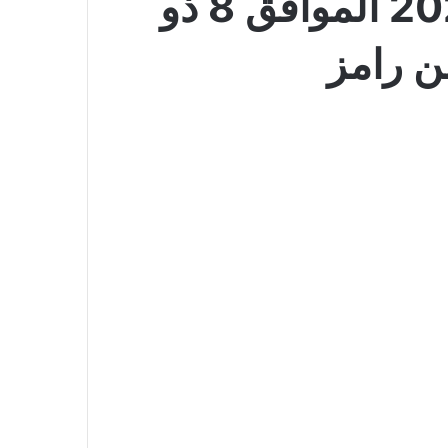
عروض أسواق رامز الدمام اليوم 23 يونيو 2026 الموافق 8 ذو