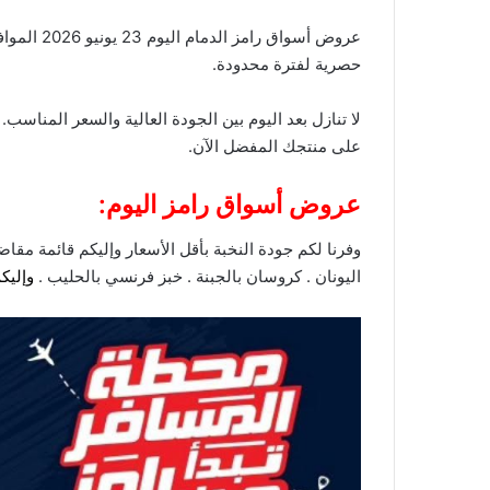
عروض أسواق رامز الدمام اليوم 23 يونيو 2026 الموافق 8 ذو الحجة 1448 محطة المسافر تبدأ من رامز. تسوقوا الآن المنتجات الأكثر مبيعاً بأعلى جودة وأقل سعر مع
حصرية لفترة محدودة.
لا تنازل بعد اليوم بين الجودة العالية والسعر المناس
على منتجك المفضل الآن.
عروض أسواق رامز اليوم:
وفرنا لكم جودة النخبة بأقل الأسعار وإليكم قائمة مقاض
اليونان . كروسان بالجبنة . خبز فرنسي بالحليب .
وإليك