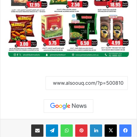
نسخ الرابط
لينكدإن
بينتيريست
واتساب
تيلقرام
مشاركة عبر البريد