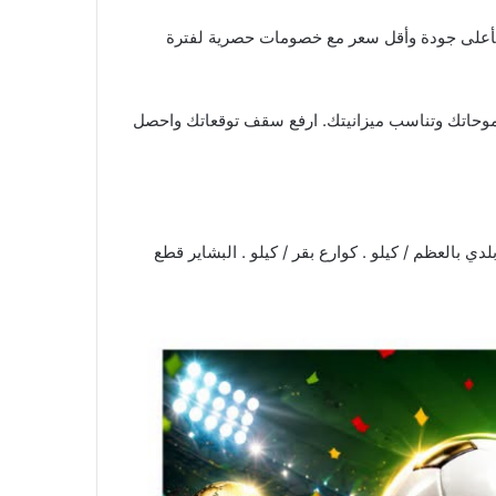
خصومات
حصرية لفترة
ي طموحاتك وتناسب ميزانيتك. ارفع سقف توقعاتك واحصل
دي بالعظم / كيلو . كوارع بقر / كيلو . البشاير قطع