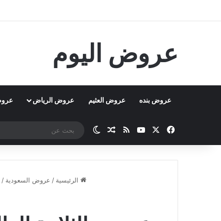
عروض اليوم
عروض بنده
عروض العثيم
عروض الرياض
عروض
‫X
فيسبوك
‫YouTube
ملخص الموقع RSS
مقال عشوائي
الوضع المظلم
الرئيسية
/
عروض السعودية
/