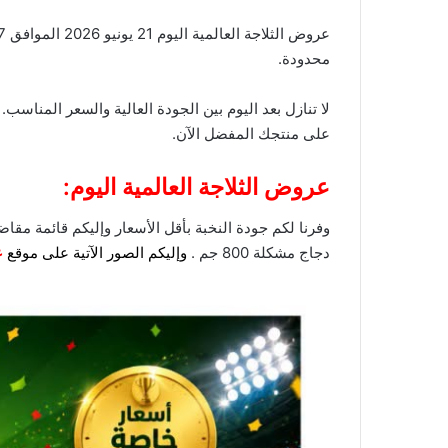
عروض الثلاجة العالمية اليوم 21 يونيو 2026 الموافق 7 ذو الحجة 1447 عرووض كأس العالم. تسوقوا الآن المنتجات الأكثر مبيعاً بأعلى جودة وأقل سعر مع
محدودة.
لا تنازل بعد اليوم بين الجودة العالية والسعر المناس
على منتجك المفضل الآن.
عروض الثلاجة العالمية اليوم:
وفرنا لكم جودة النخبة بأقل الأسعار وإليكم قائمة مقاضي
دجاج مشكلة 800 جم .
وإليكم الصور الآتية على موقع
ع