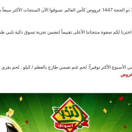
ب. اخترنا لكم صفوة منتجاتنا الأعلى تقييماً لتضمن تجربة تسوق ذكية تلب
 الأسبوع الأكثر توفيراً: لحم غنم نعيمي طازج بالعظم / كيلو . لحم بقري بل
روض