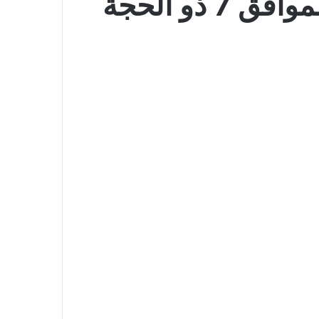
عروض الثلاجة العالمية اليوم 21 يونيو 2026 الموافق 7 ذو الحجة