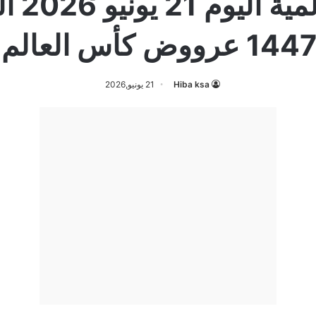
1447 عرووض كأس العالم
Hiba ksa
21 يونيو,2026