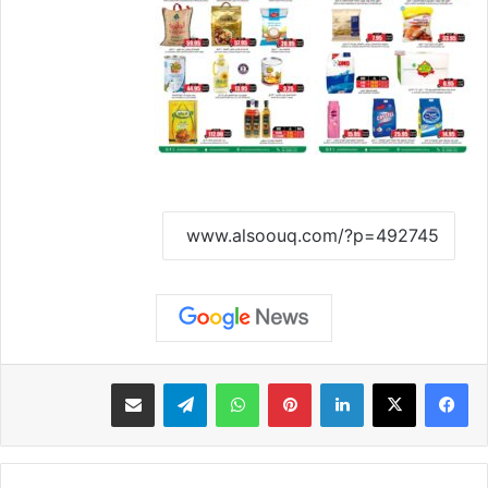
نسخ الرابط
لينكدإن
بينتيريست
واتساب
تيلقرام
مشاركة عبر البريد