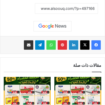
نسخ الرابط
لينكدإن
بينتيريست
واتساب
تيلقرام
مشاركة عبر البريد
مقالات ذات صلة