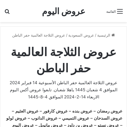
عروض اليوم
بح
القائمة
الرئيسية
/
عروض السعودية
/
عروض الثلاجة العالمية حفر الباطن
عروض الثلاجة العالمية
حفر الباطن
عروض الثلاجة العالمية حفر الباطن الأسبوعية 14 فبراير 2024
الموافق 4 شعبان 1445 ياهلا شعبان. تابعوا
عروض أكس
اليوم
الاربعاء 14-2-2024 الموافق 4-8-1445
عروض رمضان
–
عروض بنده
–
عروض كارفور
–
عروض العثيم
–
عروض السدحان
–
عروض التميمي
–
عروض الدانوب
–
عروض لولو
–
عروض نستو
–
عروض بن داود
–
عروض مانويل
–
عروض اليوم