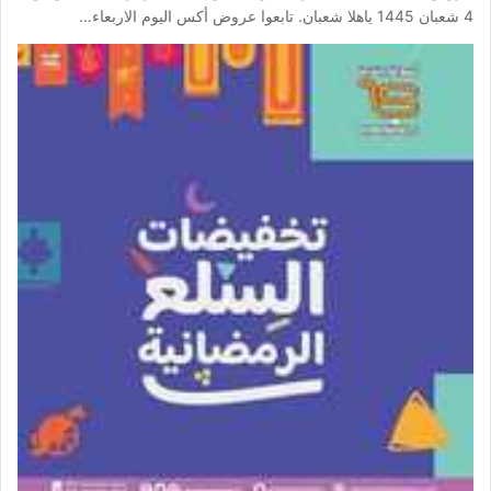
4 شعبان 1445 ياهلا شعبان. تابعوا عروض أكس اليوم الاربعاء…