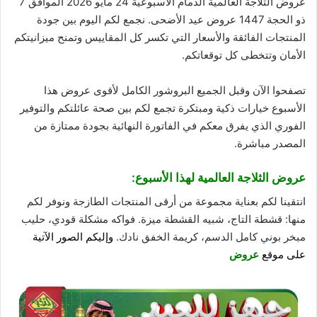
عروض الثلاجة العالمية الدمام الأسبوعية 24 مايو 2026 الموافق 7
ذو الحجة 1447 عروض عيد الأضحى. نجمع لكم اليوم بين
جودة
المنتجات الفائقة والأسعار التي تكسر كل المقاييس وتمنح ميزانيتكم
الأمان وتتخطى كل توقعاتكم.
تصفحوا الآن وقبل الجميع البروشور الكامل لأقوى عروض هذا
الأسبوع خيارات ذكية ومبتكرة تجمع لكم بين صحة عائلتكم والتوفير
الفوري الذي يفرق معكم في الفاتورة النهائية بجودة ممتازة من
المصدر مباشرة.
عروض الثلاجة العالمية لهذا الأسبوع:
انتقينا لكم بعناية مجموعة من أرقى المنتجات الطازجة ونوفر لكم
منها: قشطة التاج، شبيه القشطة ميزة. فواكه مشكلة قودي، حليب
مبخر بوني كامل الدسم، كريمة الخفق نادك.
وإليكم الصور الآتية
على موقع
عروض