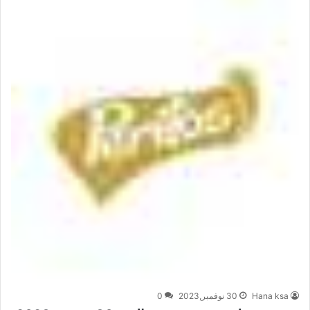
Hana ksa
30 نوفمبر,2023
0