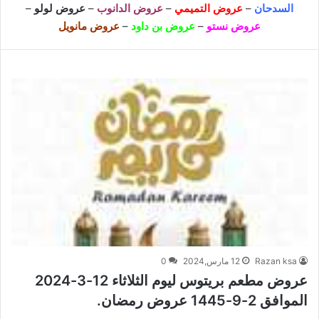
السدحان
–
عروض التميمي
–
عروض الدانوب
–
عروض لولو
–
عروض نستو
–
عروض بن داود
–
عروض مانويل
Razan ksa
12 مارس,2024
0
عروض مطعم بريتوس ليوم الثلاثاء 12-3-2024
الموافق 2-9-1445 عروض رمضان.