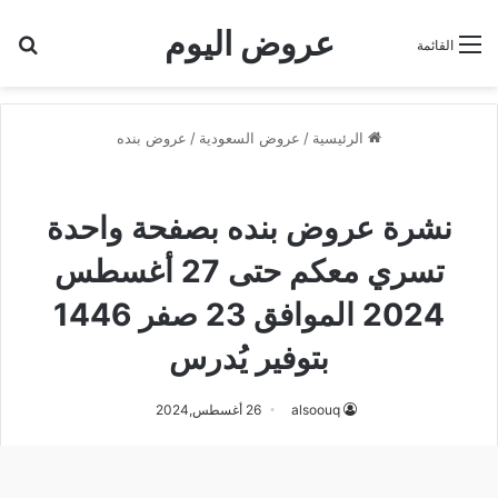
عروض اليوم
بح
القائمة
الرئيسية
/
عروض السعودية
/
عروض بنده
عروض بنده
نشرة عروض بنده بصفحة واحدة
تسري معكم حتى 27 أغسطس
2024 الموافق 23 صفر 1446
بتوفير يُدرس
alsoouq
26 أغسطس,2024