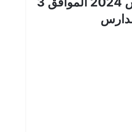
عروض بنده بصفحة واحدة الأسبوعية 7 أغسطس 2024 الموافق 3