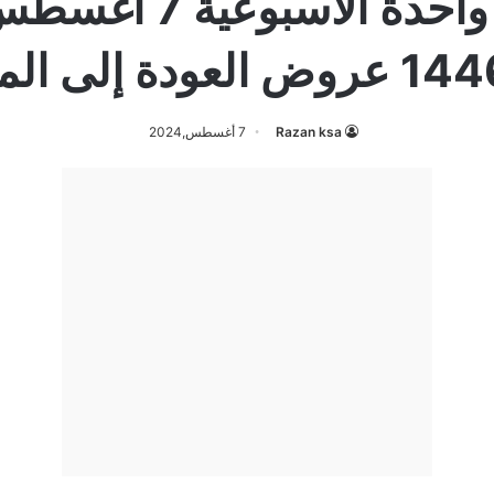
Razan ksa
7 أغسطس,2024