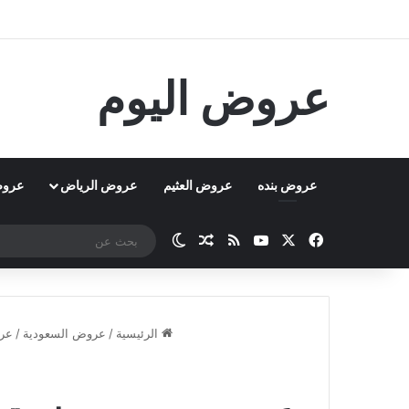
عروض اليوم
عروض بنده
عروض العثيم
عروض الرياض
عروض
‫X
فيسبوك
‫YouTube
ملخص الموقع RSS
مقال عشوائي
الوضع المظلم
الرئيسية
/
عروض السعودية
/
عر