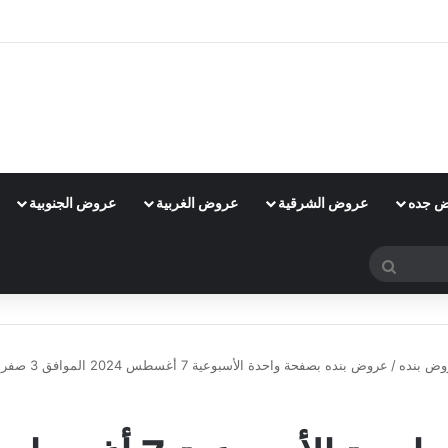
 جده
عروض الشرقية
عروض الغربية
عروض الجنوبية
بحث
عن
وض بنده
/
عروض بنده بصفحة واحدة الأسبوعية 7 أغسطس 2024 الموافق 3 صفر 1446 عروض العودة إلى المدارس
عروض بنده