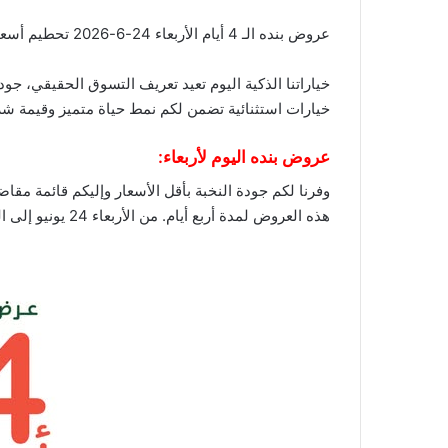
عروض بنده الـ 4 أيام الأربعاء 24-6-2026 تحطيم أسعار ومفاجآت لا تفوتك هذا الأسبوع!. لا تساوم على الجودة!
خياراتنا الذكية اليوم تعيد تعريف التسوق الحقيقي، جو
خيارات استثنائية تضمن لكم نمط حياة متميز وقيمة شر
عروض بنده اليوم لأربعاء:
وفرنا لكم جودة النخبة بأقل الأسعار وإليكم قائمة مقاض
هذه العروض لمدة أربع أيام. من الأربعاء 24 يونيو إلى السبت 27 يونيو، أو حتى نفاد الكمية.