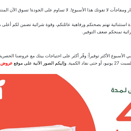
تسوق
الآن المنت
دة استثنائية تهتم بصحتكم ورفاهية عائلتكم، وقوة شرائية تضمن لكم أعلى 
ائية تمنحكم ضعف التوفير.
ي الأسبوع الأكثر توفيراً: وفّر أكثر على احتياجات بيتك مع عروضنا الحصري
وإليكم الصور الآتية على موقع
عروض