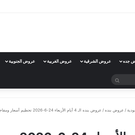
 جده
عروض الشرقية
عروض الغربية
عروض الجنوبية
بحث
عن
دية
/
عروض بنده
/
عروض بنده الـ 4 أيام الأربعاء 24-6-2026 تحطيم أسعار ومفاجآت لا تفوتك هذا الأسبوع!
عروض بنده