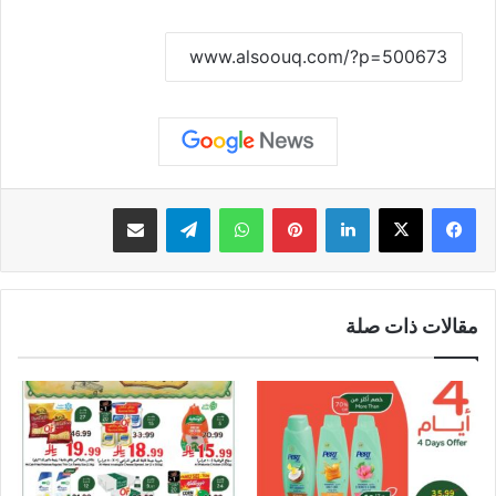
نسخ الرابط
لينكدإن
بينتيريست
واتساب
تيلقرام
مشاركة عبر البريد
مقالات ذات صلة