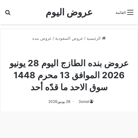
عروض اليوم
بح
القائمة
الرئيسية
/
عروض السعودية
/
عروض بنده
عروض بنده
عروض بنده الطازج اليوم 28 يونيو
2026 الموافق 13 محرم 1448
سوق الاحد ما قدّه أحد
3orod
28 يونيو,2026