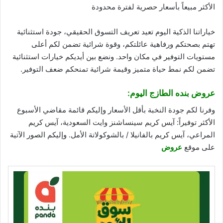
الأكثر مبيعاً بأسعار حصرية لفترة محدودة
خياراتنا الذكية اليوم تعيد تعريف التسوق الحقيقي، جودة استثنائية
تهتم بصحتكم ورفاهية عائلتكم، وقوة شرائية تضمن لكم أعلى
مستويات التوفير في مكان واحد. ونضع بين أيديكم خيارات استثنائية
تضمن لكم نمط حياة متميز وقيمة شرائية تمنحكم ضعف التوفير.
عروض بنده الطازج اليوم:
وفرنا لكم جودة النخبة بأقل الأسعار وإليكم قائمة مقاضي الأسبوع
الأكثر توفيراً: آيس كريم سينساشنز وايت السعودية، آيس كريم
المراعي، آيس كريم بالفانيلا / بالشوكولاتة الأمل. وإليكم الصور الآتية
على موقع
عروض