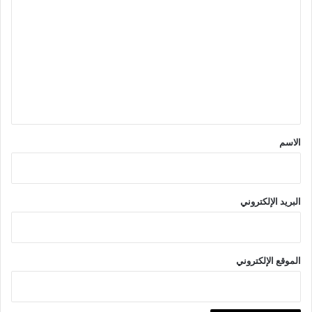
ل
ت
ع
ل
ي
ق
*
الاسم
البريد الإلكتروني
الموقع الإلكتروني