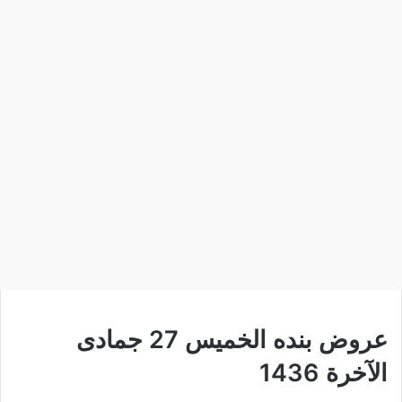
عروض بنده الخميس 27 جمادى
الآخرة 1436