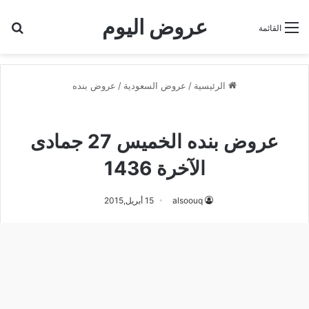
عروض اليوم
بح
القائمة
الرئيسية
/
عروض السعودية
/
عروض بنده
عروض بنده
عروض بنده الخميس 27 جمادى
الآخرة 1436
alsoouq
15 أبريل,2015