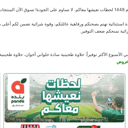
تسوق
الآن المنتجات
دة استثنائية تهتم بصحتكم ورفاهية عائلتكم، وقوة شرائية تضمن لكم أعلى 
ائية تمنحكم ضعف التوفير.
ضي الأسبوع الأكثر توفيراً: حلاوة طحينية سادة حلواني أخوان، حلاوة طح
روض