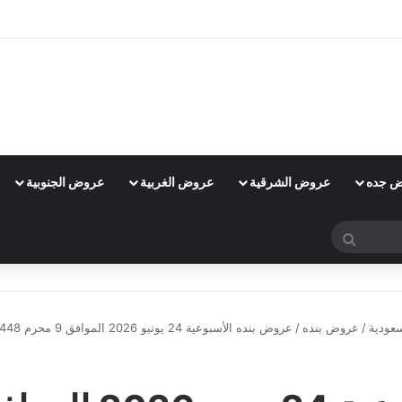
 جده
عروض الشرقية
عروض الغربية
عروض الجنوبية
بحث
عن
عودية
/
عروض بنده
/
عروض بنده الأسبوعية 24 يونيو 2026 الموافق 9 محرم 1448 لحظات نعيشها معاكم
عروض بنده