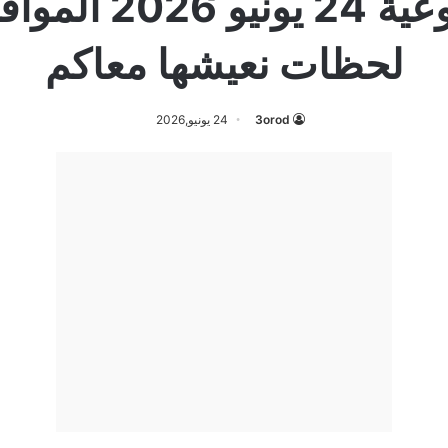
لحظات نعيشها معاكم
3orod
24 يونيو,2026