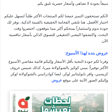
مبيعاً بجودة لا تضاهى و
أسعار
حصرية تليق بكم.
لأنكم تستحقون التميز جمعنا لكم المنتجات الأكثر طلباً لنسهل عليكم
اختيار الأفضل. هنا تلتقي الفخامة الحقيقية بالقيمة الذكية، نوفر لك
جودة تدوم واستثماراً يمنحكم أكثر مما تتوقعون، اختصروا وقت
البحث. واكتشفوا المعنى الحقيقي للتسوق الذكي بأسعار تنافسية
الآن.
عروض بنده لهذا الأسبوع:
وفرنا لكم جودة النخبة بأقل الأسعار وإليكم قائمة مقاضي الأسبوع
الأكثر توفيراً: ميني كوكيز بالشوكولاتة ميربا، كذلك شيبس حروف
كريسبي، وافر نابوليتانير لوكر، ايضا كوادراتيني بالشوكولاتة لوكر.
وإليكم الصور الآتية على موقع
عروض