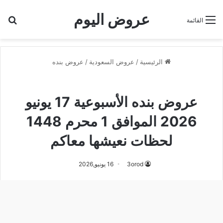
عروض اليوم
بح
القائمة
الرئيسية
/
عروض السعودية
/
عروض بنده
عروض بنده
عروض بنده الأسبوعية 17 يونيو
2026 الموافق 1 محرم 1448
لحظات نعيشها معاكم
3orod
16 يونيو,2026