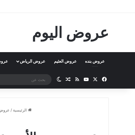
عروض اليوم
عروض بنده
عروض العثيم
عروض الرياض
عروض
‫X
فيسبوك
‫YouTube
ملخص الموقع RSS
مقال عشوائي
الوضع المظلم
الرئيسية
/
عروض 