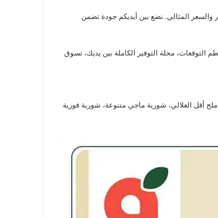
لذكية التي تجمع بين الابتكار والسعر المثالي. نضع بين أيديكم جودة تضمن
التوقعات، مجلة التوفير الكاملة بين يديك، تسوق
ملح أقل العلالي، شوربة ماجي متنوعة، شوربة فورية