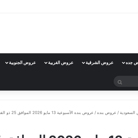
 جده
عروض الشرقية
عروض الغربية
عروض الجنوبية
بحث
عن
السعودية
/
عروض بنده
/
عروض بنده الأسبوعية 13 مايو 2026 الموافق 25 ذو القعدة 1447 حج مبرور
عروض بنده