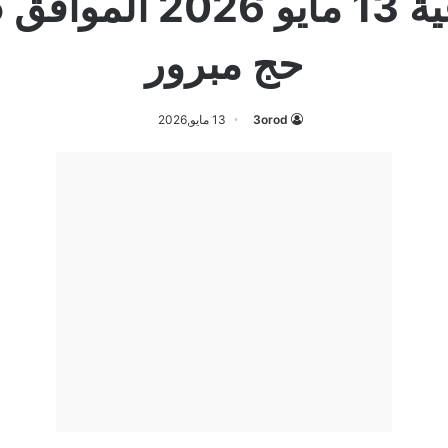
حج مبرور
3orod
13 مايو,2026