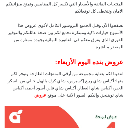
المنتجات الفائقة والأسعار التي تكسر كل المقاييس وتمنح ميزانيتكم
الأمان وتتخطى كل توقعاتكم.
تصفحوا الآن وقبل الجميع البروشور الكامل لأقوى عروض هذا
الأسبوع خيارات ذكية ومبتكرة تجمع لكم بين صحة عائلتكم والتوفير
الفوري الذي يفرق معكم في الفاتورة النهائية بجودة ممتازة من
المصدر مباشرة.
عروض بنده اليوم الأربعاء:
انتقينا لكم بعناية مجموعة من أرقى المنتجات الطازجة ونوفر لكم
منها: أكياس شاي ربيع إكسبرس، شاي كرك بالهيل خالي من السكر
الخير، أكياس شاي العطار. أكياس شاي فاين أسود أحمد، أكياس
شاي تويننجز. وإليكم الصور الآتية على موقع
عروض