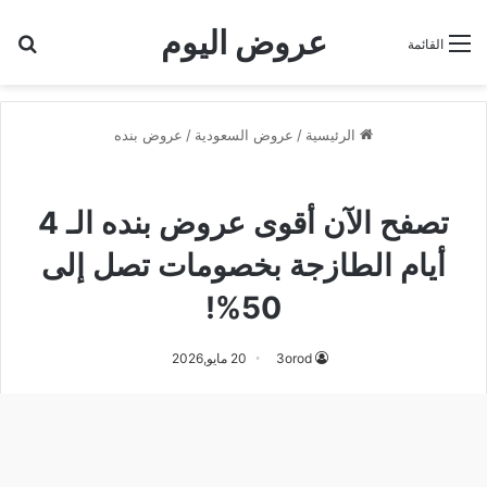
عروض اليوم
بح
القائمة
الرئيسية
/
عروض السعودية
/
عروض بنده
عروض بنده
تصفح الآن أقوى عروض بنده الـ 4
أيام الطازجة بخصومات تصل إلى
50%!
3orod
20 مايو,2026