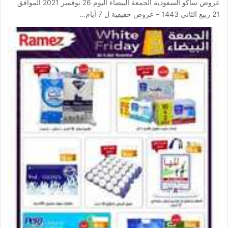
عروض ساكو السعودية الجمعة البيضاء اليوم 26 نوفمبر 2021 الموافق
21 ربيع الثاني 1443 – عروض حقيقية ل 7 أيام…