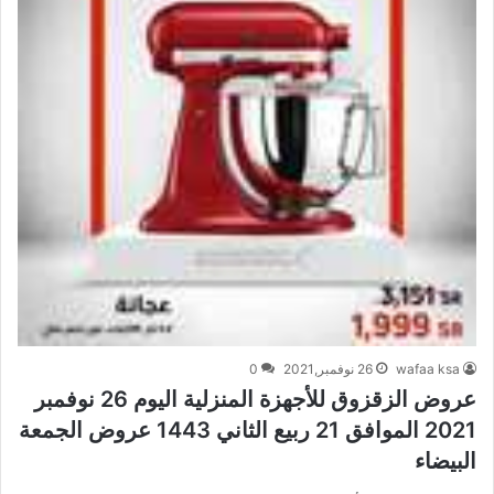
wafaa ksa
26 نوفمبر,2021
0
عروض الزقزوق للأجهزة المنزلية اليوم 26 نوفمبر
2021 الموافق 21 ربيع الثاني 1443 عروض الجمعة
البيضاء