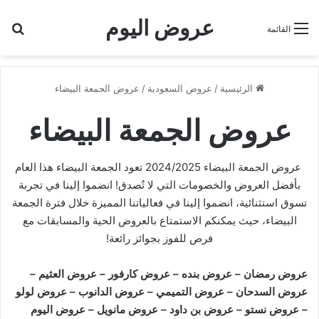
عروض اليوم
بح
القائمة
الرئيسية
/
عروض السعودية
/
عروض الجمعة البيضاء
عروض الجمعة البيضاء
عروض الجمعة البيضاء
2024/2025 تعود الجمعة البيضاء هذا العام
بأفضل العروض والخصومات التي لا تُصدق! انضموا إلينا في تجربة
تسوق استثنائية، انضموا إلينا في فعالياتنا المميزة خلال فترة الجمعة
البيضاء، حيث يمكنكم الاستمتاع بالعروض الحية والمسابقات مع
فرص للفوز بجوائز رائعة!
عروض رمضان
–
عروض بنده
–
عروض كارفور
–
عروض العثيم
–
عروض السدحان
–
عروض التميمي
–
عروض الدانوب
–
عروض لولو
–
عروض نستو
–
عروض بن داود
–
عروض مانويل
–
عروض اليوم