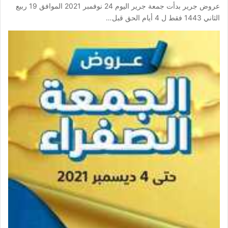
عروض جرير بدأت جمعة جرير اليوم 24 نوفمبر 2021 الموافق 19 ربيع
الثاني 1443 فقط ل 4 أيام الحق قبل…