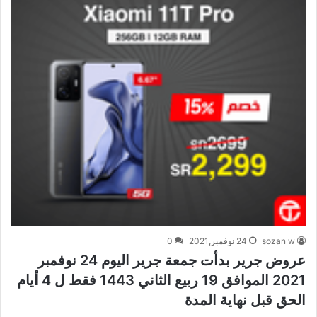
sozan w
24 نوفمبر,2021
0
عروض جرير بدأت جمعة جرير اليوم 24 نوفمبر
2021 الموافق 19 ربيع الثاني 1443 فقط ل 4 أيام
الحق قبل نهاية المدة