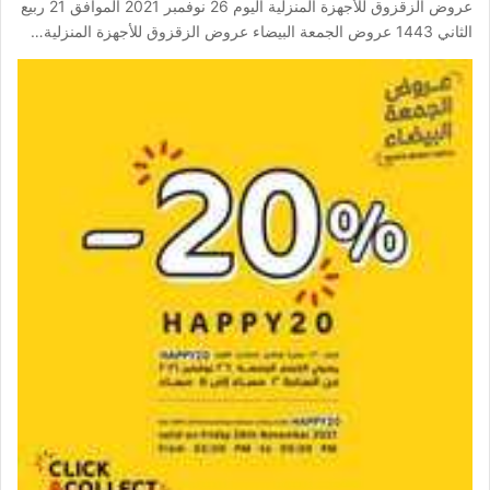
عروض الزقزوق للأجهزة المنزلية اليوم 26 نوفمبر 2021 الموافق 21 ربيع
الثاني 1443 عروض الجمعة البيضاء عروض الزقزوق للأجهزة المنزلية…