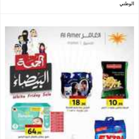
الوطني