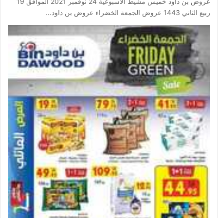
عروض بن داود خميس مشيط الأسبوعية 24 نوفمبر 2021 الموافق 19
ربيع الثاني 1443 عروض الجمعة الخضراء عروض بن داود…