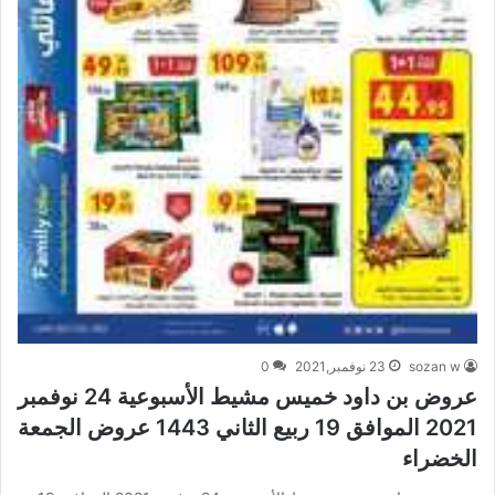
sozan w
23 نوفمبر,2021
0
عروض بن داود خميس مشيط الأسبوعية 24 نوفمبر
2021 الموافق 19 ربيع الثاني 1443 عروض الجمعة
الخضراء