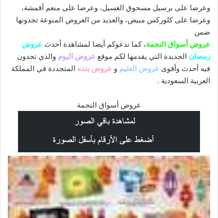
وعرضا على برسيل مسحوق الغسيل، وعرضا على منعم أقمشة،
وعرضا على كلوركس مبيض، والعديد من العروض المنوعة تجدونها
ضمن
عروض أسواق النجمة
، كما ندعوكم أيضا لمشاهدة أحدث
عروض
رمضان
الجديدة التي يقدمها لكم موقع
عروض اليوم
والذي تجدون
فيه أحدث وأقوى
عروض العثيم
و
عروض بنده
المتجددة في المملكة
العربية السعودية .
عروض أسواق النجمة