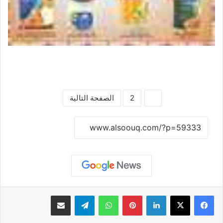
1
2
الصفحة التالية
نسخ الرابط
لينكدإن
بينتيريست
واتساب
تيلقرام
مشاركة عبر البريد