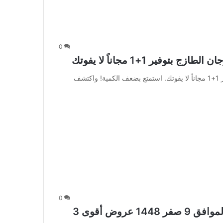
0
عروض العثيم الاثنين 27 يوليو 2026: مهرجان الطازج بتوفير 1+1 مجاناً لا يفوتك. استمتع بضعف الكمية! واكتشف
0
عروض العثيم الأسبوعية 23 يوليو 2026 الموافق 9 صفر 1448 عروض أقوى 3