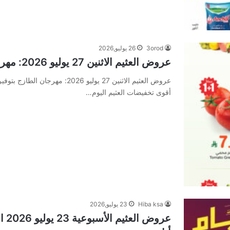
3orod
26 يوليو,2026
عروض العثيم الاثنين 27 يوليو 2026: مهرجان الطازج بتوفير 1+1 مجاناً لا يفوتك
أقوى تخفيضات العثيم اليوم…
Hiba ksa
23 يوليو,2026