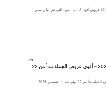
عروض العثيم الأسبوعية 23 يوليو 2026 الموافق 9 صفر 1448 عروض أقوى 3 أيام. الجودة التي تثق بها والسعر
0
عروض العثيم كاش آند كاري الأسبوعية 2026 – أقوى عروض الجملة تبدأ من 22
عروض العثيم كاش آند كاري الأسبوعية 2026 – أقوى عروض الجملة تبدأ من 22 يوليو حتى 4 أغسطس 2026