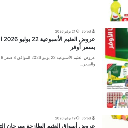
3orod
21 يوليو,2026
بسعر أوفر
والسعر…
3orod
19 يوليو,2026