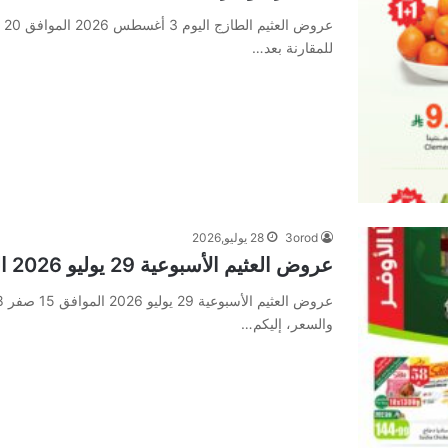
للمقارنة بعد…
3orod
28 يوليو,2026
عروض العثيم الأسبوعية 29 يوليو 2026 الموافق 15 صفر 1448 بالربطة أوفــر
والسعر، إليكم…