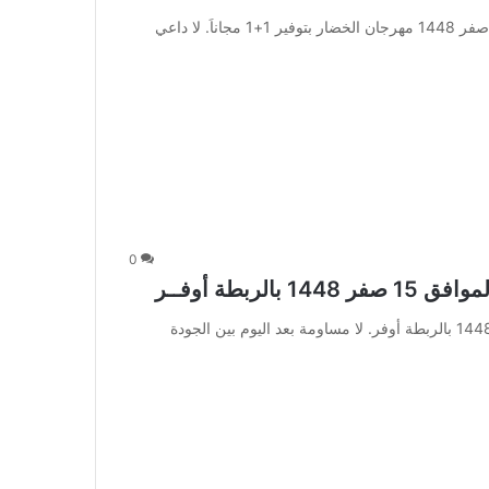
عروض العثيم الطازج اليوم 3 أغسطس 2026 الموافق 20 صفر 1448 مهرجان الخضار بتوفير 1+1 مجاناَ. لا داعي
0
عروض العثيم الأسبوعية 29 يوليو 2026 الموافق 15 صفر 1448 بالربطة أوفر. لا مساومة بعد اليوم بين الجودة