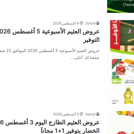
3orod
4 أغسطس,2026
التوفير
جمعنا لك أعلى…
3orod
2 أغسطس,2026
الخضار بتوفير 1+1 مجاناَ