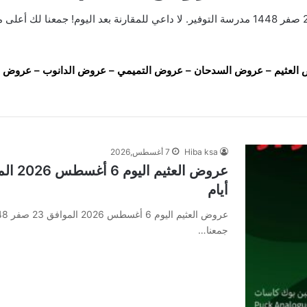
عروض العثيم الأسبوعية 5 أغسطس 2026 الموافق 22 صفر 1448 مدرسة التوفير. لا داعي للمقارنة
العثيم
–
عروض السدحان
–
عروض التميمي
–
عروض الدانوب
–
عروض ل
Hiba ksa
7 أغسطس,2026
أيام
جمعنا…