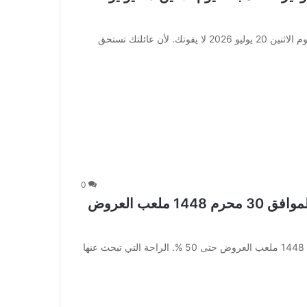
عروض أسواق العثيم الطازجة مهرجان التوفير 1+1 مجاناً ليوم الاثنين 20 يوليو 2026 لا يفوتك. لأن عائلتك تستحق
0
عروض العثيم الأسبوعية 15 يوليو 2026 الموافق 30 محرم 1448 ملعب العروض
عروض العثيم الأسبوعية 15 يوليو 2026 الموافق 30 محرم 1448 ملعب العروض حتى 50 %. الراحة التي تبحث عنها