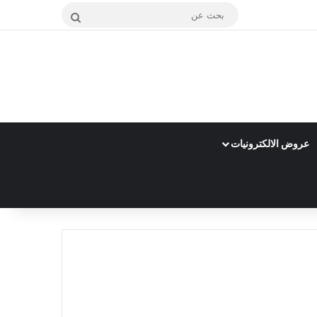
بحث
عن
عروض الالكترونيات