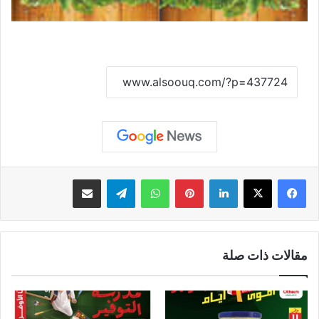
نسخ الرابط
لينكدإن
بينتيريست
واتساب
تيلقرام
مشاركة عبر البريد
مقالات ذات صلة