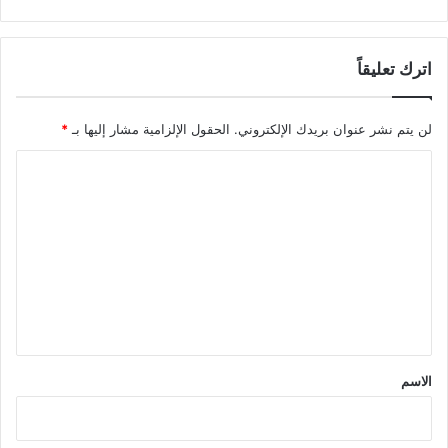
اترك تعليقاً
لن يتم نشر عنوان بريدك الإلكتروني.
الحقول الإلزامية مشار إليها بـ
*
ا
ل
ت
ع
ل
ي
ق
*
الاسم