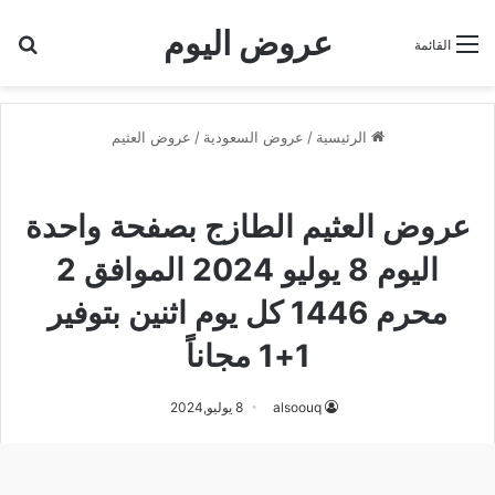
عروض اليوم
بح
القائمة
الرئيسية
/
عروض السعودية
/
عروض العثيم
عروض العثيم
عروض العثيم الطازج بصفحة واحدة
اليوم 8 يوليو 2024 الموافق 2
محرم 1446 كل يوم اثنين بتوفير
1+1 مجاناً
alsoouq
8 يوليو,2024