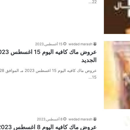
22…
wedad marash
15 أغسطس,2023
الجديد
15…
wedad marash
8 أغسطس,2023