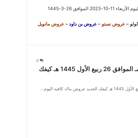
1-10-2023 الموافق 26-3-1445
ولو
–
عروض نستو
–
عروض بن داود
–
عروض مانويل
0
عروض ماك كافيه اليوم 11 أكتوبر 2023 مـ الموافق 26 ربيع الأول 1445 هـ كيفك