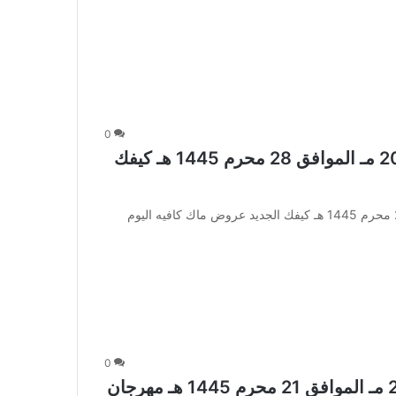
0
عروض ماك كافيه اليوم 15 اغسطس 2023 مـ الموافق 28 محرم 1445 هـ كيفك
عروض ماك كافيه اليوم 15 اغسطس 2023 مـ الموافق 28 محرم 1445 هـ كيفك الجديد عروض ماك كافيه اليوم
0
عروض ماك كافيه اليوم 8 اغسطس 2023 مـ الموافق 21 محرم 1445 هـ مهرجان