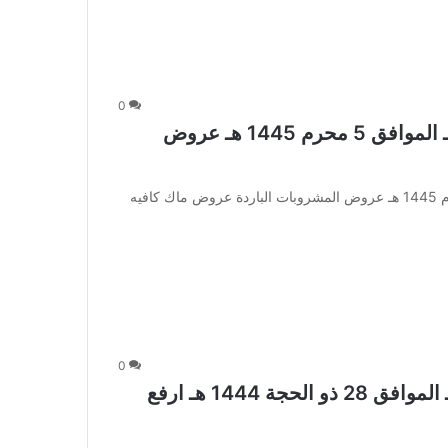
0
عروض ماك كافيه اليوم 23 يوليو 2023 مـ الموافق 5 محرم 1445 هـ عروض
عروض ماك كافيه اليوم 23 يوليو 2023 مـ الموافق 5 محرم 1445 هـ عروض المشروبات الباردة عروض ماك كافيه
0
عروض ماك كافيه اليوم 16 يوليو 2023 مـ الموافق 28 ذو الحجة 1444 هـ ارفع