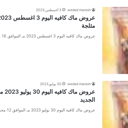
wedad marash
3 أغسطس,2023
مثلجة
عروض ماك كافيه اليوم 3 اغسطس 2023 مـ الموافق 16 محرم 1445 هـ قهوة مثلجة عروض ماك كافيه اليوم 3…
wedad marash
30 يوليو,2023
الجديد
عروض ماك كافيه اليوم 30 يوليو 2023 مـ الموافق 12 محرم 1445 هـ كيفك الجديد عروض ماك كافيه اليوم 30…