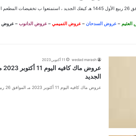
تخفيضات
المطعم اليوم الأربعاء 1
العثيم
–
عروض السدحان
–
عروض التميمي
–
عروض الدانوب
–
عروض ل
wedad marash
11 أكتوبر,2023
الجديد
عروض ماك كافيه اليوم 11 أكتوبر 2023 مـ الموافق 26 ربيع الأول 1445 هـ كيفك الجديد عروض ماك كافيه اليوم…