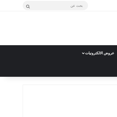
بحث
عن
عروض الالكترونيات