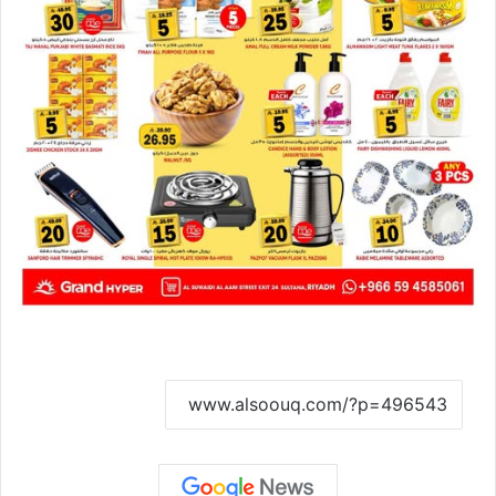
نسخ الرابط