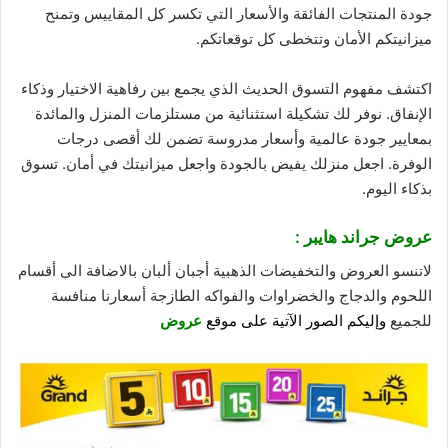
جودة
المنتجات الفائقة والأسعار التي تكسر كل المقاييس وتمنح
ميزانيتكم الأمان وتتخطى كل توقعاتكم.
اكتشف مفهوم التسوق الحديث الذي يجمع بين رفاهية الاختيار وذكاء
الإنفاق. نوفر لك تشكيلة استثنائية من مستلزمات المنزل والمائدة
بمعايير جودة عالمية وأسعار مدروسة تضمن لك أقصى درجات
الوفرة. اجعل منزلك يفيض بالجودة واجعل ميزانيتك في أمان. تسوق
بذكاء اليوم.
عروض جراند هايبر :
لاتنسو العروض والتخفيضات الذهبية أجبان ألبان بالاضافة الى أقسام
اللحوم والدجاج والخضراوات والفواكه الطازجة أسعارنا منافسة
للجميع
وإليكم الصور الآتية على موقع
عروض