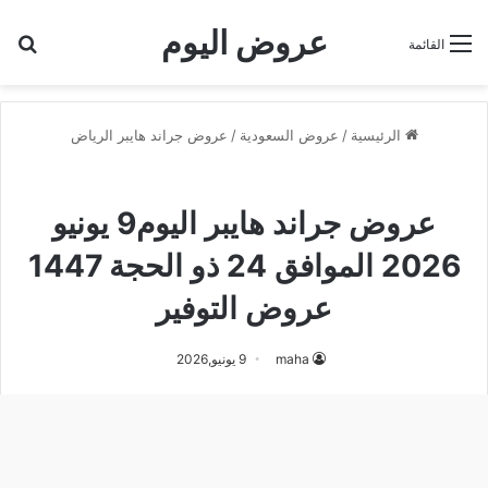
عروض اليوم
بح
القائمة
الرئيسية
/
عروض السعودية
/
عروض جراند هايبر الرياض
عروض جراند هايبر الرياض
عروض جراند هايبر اليوم9 يونيو
2026 الموافق 24 ذو الحجة 1447
عروض التوفير
maha
9 يونيو,2026