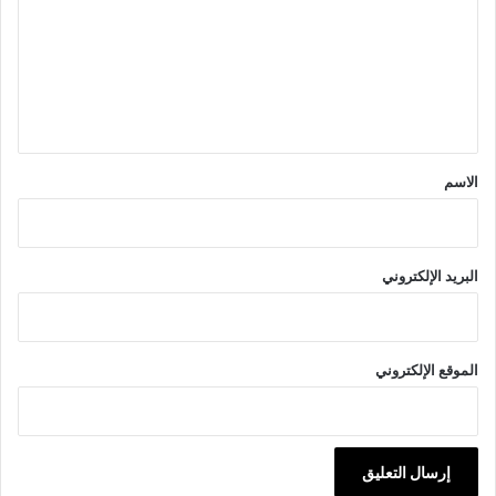
ت
ع
ل
ي
ق
*
الاسم
البريد الإلكتروني
الموقع الإلكتروني