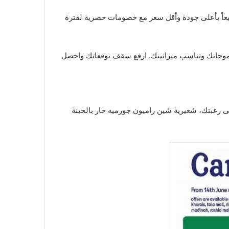
خصومات
حصرية لفترة
ي طموحاتك وتناسب ميزانيتك. ارفع سقف توقعاتك واحصل
على رغبتك، شعيرية شين راميون جورميه حار بالجبنة