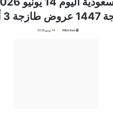
 طازجة 3 أيام
Hiba ksa
14 يونيو,2026