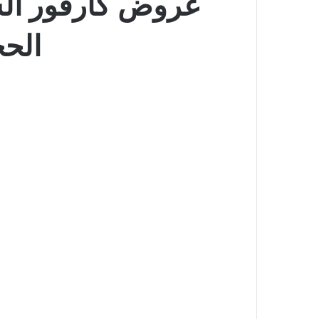
الحجة 1447 عروض