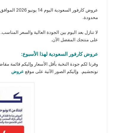
عروض كارفور السعودية اليوم 14 يونيو 2026 الموافق 28 ذو الحجة 1447 عروض طازجة 3 أيام. تسوقوا الآن المنتجات الأكثر مبيعاً بأعلى جودة وأقل سعر مع
محدودة.
لا تنازل بعد اليوم بين الجودة العالية والسعر المناس
على منتجك المفضل الآن.
عروض كارفور السعودية لهذا الأسبوع:
وفرنا لكم جودة النخبة بأقل الأسعار وإليكم قائمة مقاض
نونجشيم. وإليكم الصور الآتية على موقع
عروض