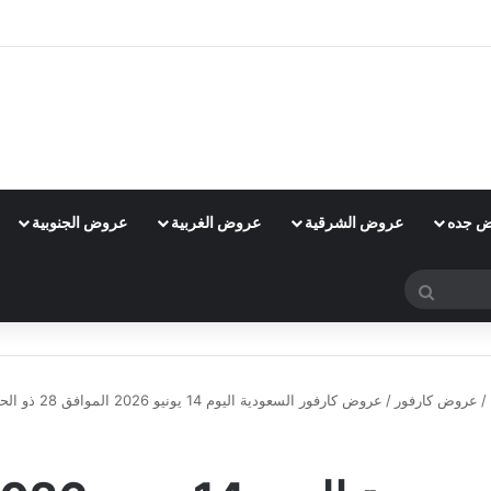
 جده
عروض الشرقية
عروض الغربية
عروض الجنوبية
بحث
عن
/
عروض كارفور
/
عروض كارفور السعودية اليوم 14 يونيو 2026 الموافق 28 ذو الحجة 1447 عروض طازجة 3 أيام
عروض كارفور