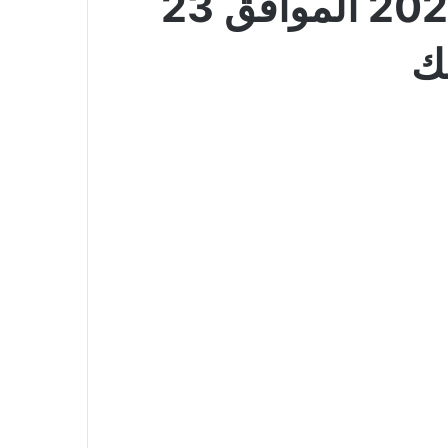
عروض كارفور السعودية الأسبوعية 8 يوليو 2026 الموافق 23