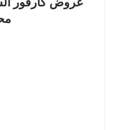
محرم 1448