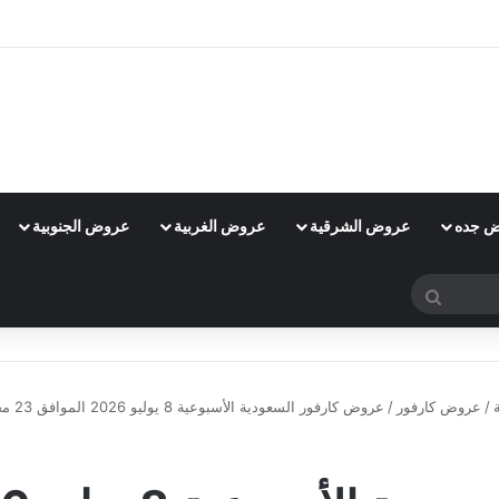
 جده
عروض الشرقية
عروض الغربية
عروض الجنوبية
بحث
عن
/
عروض كارفور
/
عروض كارفور السعودية الأسبوعية 8 يوليو 2026 الموافق 23 محرم 1448 عروض تبرّد صيفك
عروض كارفور