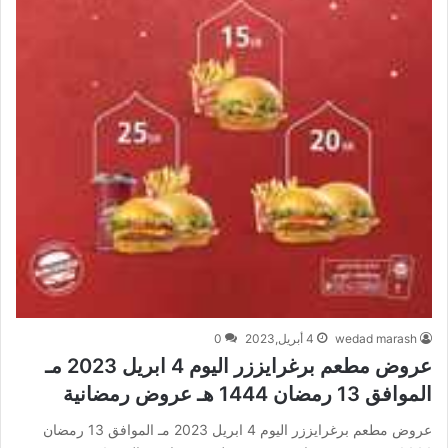
wedad marash
4 أبريل,2023
0
عروض مطعم برغرايززر اليوم 4 ابريل 2023 مـ
الموافق 13 رمضان 1444 هـ عروض رمضانية
عروض مطعم برغرايززر اليوم 4 ابريل 2023 مـ الموافق 13 رمضان