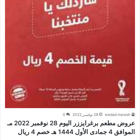
wedad marash
28 نوفمبر,2022
0
عروض مطعم برغرايززر اليوم 28 نوفمبر 2022 مـ
الموافق 4 جمادى الأول 1444 هـ خصم 4 ريال