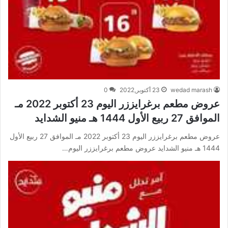
wedad marash
23 أكتوبر,2022
0
عروض مطعم برغرايززر اليوم 23 أكتوبر 2022 مـ
الموافق 27 ربيع الأول 1444 هـ منيو الشدايد
عروض مطعم برغرايززر اليوم 23 أكتوبر 2022 مـ الموافق 27 ربيع الأول
1444 هـ منيو الشدايد عروض مطعم برغرايززر اليوم…