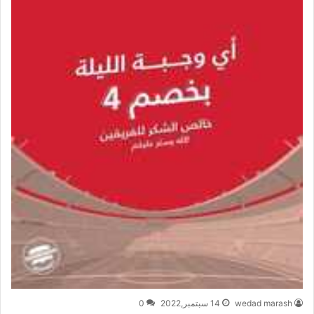
wedad marash
14 سبتمبر,2022
0