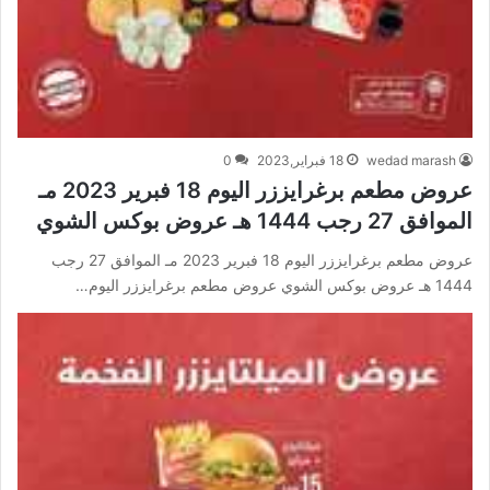
wedad marash
18 فبراير,2023
0
عروض مطعم برغرايززر اليوم 18 فبرير 2023 مـ
الموافق 27 رجب 1444 هـ عروض بوكس الشوي
عروض مطعم برغرايززر اليوم 18 فبرير 2023 مـ الموافق 27 رجب
1444 هـ عروض بوكس الشوي عروض مطعم برغرايززر اليوم…