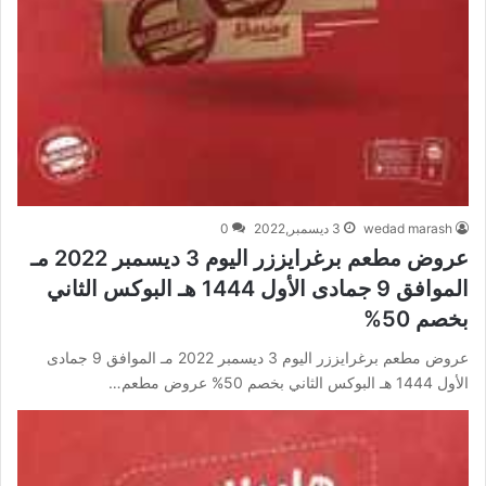
wedad marash
3 ديسمبر,2022
0
عروض مطعم برغرايززر اليوم 3 ديسمبر 2022 مـ
الموافق 9 جمادى الأول 1444 هـ البوكس الثاني
بخصم 50%
عروض مطعم برغرايززر اليوم 3 ديسمبر 2022 مـ الموافق 9 جمادى
الأول 1444 هـ البوكس الثاني بخصم 50% عروض مطعم…