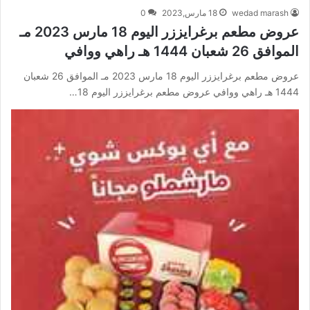
wedad marash
18 مارس,2023
0
عروض مطعم برغرايززر اليوم 18 مارس 2023 مـ
الموافق 26 شعبان 1444 هـ راهي ووافي
عروض مطعم برغرايززر اليوم 18 مارس 2023 مـ الموافق 26 شعبان
1444 هـ راهي ووافي عروض مطعم برغرايززر اليوم 18…