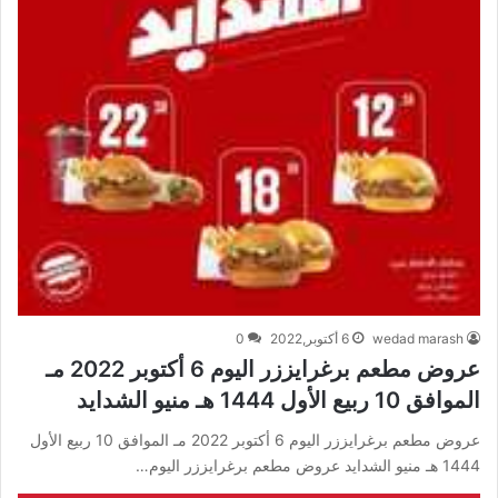
wedad marash
6 أكتوبر,2022
0
عروض مطعم برغرايززر اليوم 6 أكتوبر 2022 مـ
الموافق 10 ربيع الأول 1444 هـ منيو الشدايد
عروض مطعم برغرايززر اليوم 6 أكتوبر 2022 مـ الموافق 10 ربيع الأول
1444 هـ منيو الشدايد عروض مطعم برغرايززر اليوم…