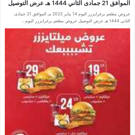
الموافق 21 جمادى الثاني 1444 هـ عرض التوصيل
عروض مطعم برغرايززر اليوم 14 يناير 2023 مـ الموافق 21 جمادى
الثاني 1444 هـ عرض التوصيل عروض مطعم برغرايززر اليوم…