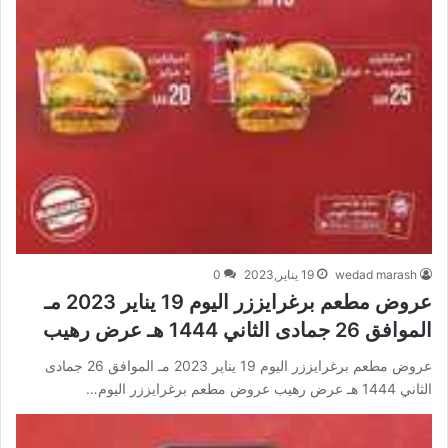
wedad marash
19 يناير,2023
0
عروض مطعم برغرايززر اليوم 19 يناير 2023 مـ
الموافق 26 جمادى الثاني 1444 هـ عرض رهيب
عروض مطعم برغرايززر اليوم 19 يناير 2023 مـ الموافق 26 جمادى
الثاني 1444 هـ عرض رهيب عروض مطعم برغرايززر اليوم…