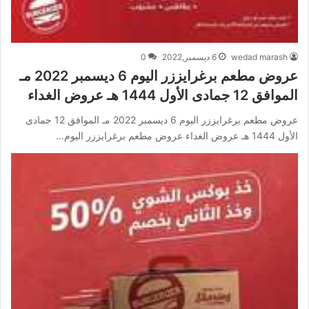
wedad marash
6 ديسمبر,2022
0
عروض مطعم برغرايززر اليوم 6 ديسمبر 2022 مـ
الموافق 12 جمادى الأول 1444 هـ عروض الغداء
عروض مطعم برغرايززر اليوم 6 ديسمبر 2022 مـ الموافق 12 جمادى
الأول 1444 هـ عروض الغداء عروض مطعم برغرايززر اليوم…