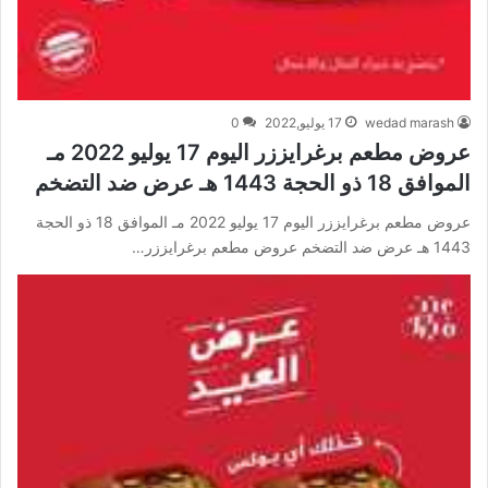
wedad marash
17 يوليو,2022
0
عروض مطعم برغرايززر اليوم 17 يوليو 2022 مـ
الموافق 18 ذو الحجة 1443 هـ عرض ضد التضخم
عروض مطعم برغرايززر اليوم 17 يوليو 2022 مـ الموافق 18 ذو الحجة
1443 هـ عرض ضد التضخم عروض مطعم برغرايززر…