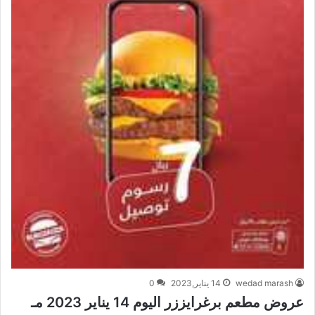
wedad marash
14 يناير,2023
0
عروض مطعم برغرايززر اليوم 14 يناير 2023 مـ