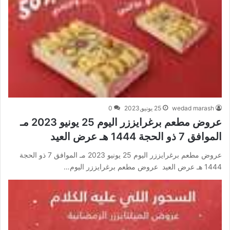
wedad marash
25 يونيو,2023
0
عروض مطعم برغرايززر اليوم 25 يونيو 2023 مـ
الموافق 7 ذو الحجة 1444 هـ عرض العيد
عروض مطعم برغرايززر اليوم 25 يونيو 2023 مـ الموافق 7 ذو الحجة
1444 هـ عرض العيد عروض مطعم برغرايززر اليوم…