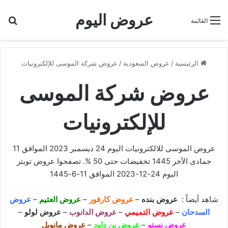
عروض اليوم
بح
القائمة
الرئيسية
/
عروض السعودية
/
عروض شركة الموسى للإلكترونيات
عروض شركة الموسى
للإلكترونيات
عروض الموسى للالكترونيات اليوم 24 ديسمبر 2023 الموافق 11
جمادى الآخر 1445 تخفيضات حتى 50 %. تصفحوا
عروض تويتر
اليوم 24-12-2023 الموافق 11-6-1445
شاهد أيضاً :
عروض بنده
–
عروض كارفور
–
عروض العثيم
–
عروض
السدحان
–
عروض التميمي
–
عروض الدانوب
–
عروض لولو
–
عروض نستو
–
عروض بن داود
–
عروض مانويل