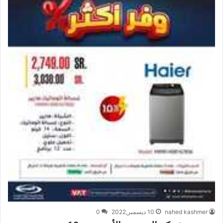
nahed kashmer
10 ديسمبر,2022
0