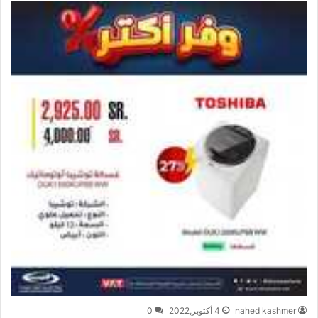
nahed kashmer
4 أكتوبر,2022
0