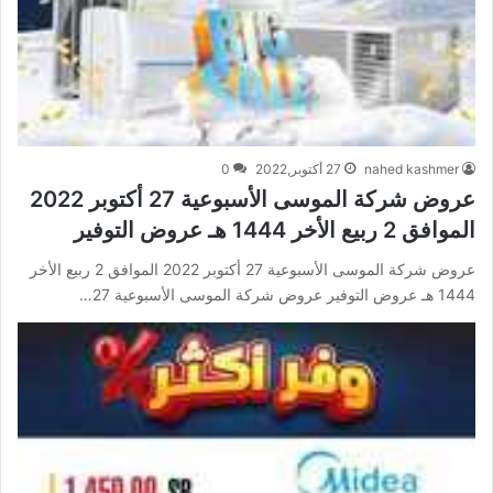
nahed kashmer
27 أكتوبر,2022
0
عروض شركة الموسى الأسبوعية 27 أكتوبر 2022
الموافق 2 ربيع الأخر 1444 هـ عروض التوفير
عروض شركة الموسى الأسبوعية 27 أكتوبر 2022 الموافق 2 ربيع الأخر
1444 هـ عروض التوفير عروض شركة الموسى الأسبوعية 27…