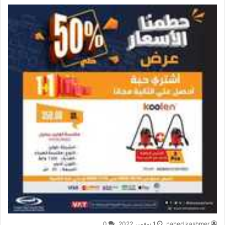
nahed kashmer
1 نوفمبر,2022
0