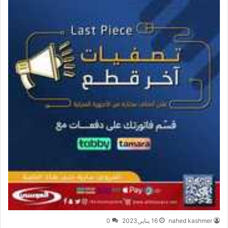
nahed kashmer
16 يناير,2023
0