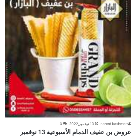
nahed kashmer
13 نوفمبر,2022
0
عروض بن عفيف الدمام الأسبوعية 13 نوفمبر