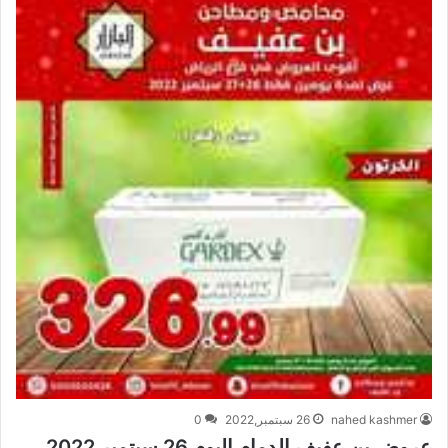
nahed kashmer
26 سبتمبر,2022
0
عروض بن عفيف الدمام اليوم 26 سبتمبر 2022