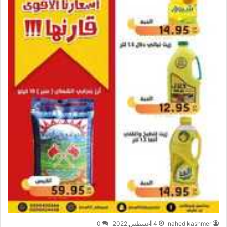
nahed kashmer
4 أغسطس,2022
0