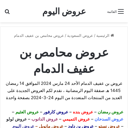
عروض اليوم
بح
القائمة
الرئيسية
/
عروض السعودية
/
عروض محامص بن عفيف الدمام
عروض محامص بن
عفيف الدمام
عروض بن عفيف الدمام الأحد 24 مارس 2024 الموافق 14 رمضان
1445 هـ صفقة اليوم الرمضانية ، نقدم لكم العروض الجديدة على
العديد من المنتجات المتعددة من اليوم 24-3-2024 بصفحة واحدة
عروض رمضان
–
عروض بنده
–
عروض كارفور
–
عروض العثيم
–
عروض السدحان
–
عروض التميمي
–
عروض الدانوب
–
عروض لولو
–
عروض نستو
–
عروض بن داود
–
عروض مانويل
–
عروض اليوم