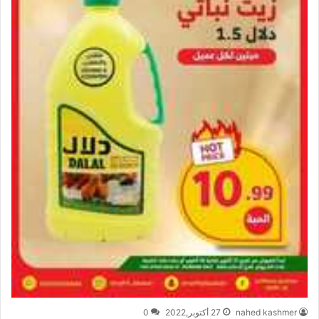
nahed kashmer
27 أكتوبر,2022
0