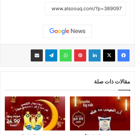
نسخ الرابط
لينكدإن
بينتيريست
واتساب
تيلقرام
مشاركة عبر البريد
مقالات ذات صلة