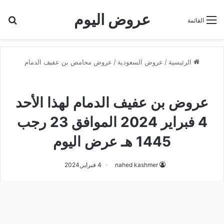
عروض اليوم
بح
القائمة
الرئيسية
/
عروض السعودية
/
عروض محامص بن عفيف الدمام
عروض محامص بن عفيف الدمام
عروض بن عفيف الدمام لهذا الأحد
4 فبراير 2024 الموافق 23 رجب
1445 هـ عرض اليوم
nahed kashmer
4 فبراير,2024