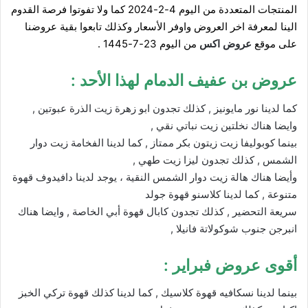
المنتجات المتعددة من اليوم 4-2-2024 كما ولا تفوتوا فرصة القدوم
الينا لمعرفة اخر العروض واوفر الأسعار وكذلك تابعوا بقية عروضنا
على موقع
عروض ا
كس
من اليوم 23-7-1445 .
عروض بن عفيف الدمام
لهذا الأحد :
كما لدينا نور مايونيز , كذلك تجدون ابو زهرة زيت الذرة عبوتين ,
وايضا هناك نخلتين زيت نباتي نقي ,
بينما كوبوليفا زيت زيتون بكر ممتاز , كما لدينا الفخامة زيت دوار
الشمس , كذلك تجدون ليزا زيت طهي ,
وأيضا هناك هالة زيت دوار الشمس النقية ، يوجد لدينا دافيدوف قهوة
متنوعة , كما لدينا كلاسنو قهوة جولد
سريعة التحضير , كذلك تجدون كابال قهوة أبي الخاصة , وايضا هناك
انبرجن جنوب شوكولاتة فانيلا ,
أقوى عروض فبراير :
بينما لدينا نسكافيه قهوة كلاسيك , كما لدينا كذلك قهوة تركي الخبز