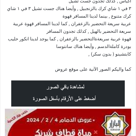
اكياس , كذلك تجدون جست تشيل
٣ في ١ شاي كرك بالزنجبيل , وأيضا هناك جست تشيل ٣ في ١ شاي
كرك متنوع , بينما لدينا المسافر قهوة
عربية سريعة التحضير بالزعفران , كما لدينا المسافر قهوة عربية
سريعة التحضير بالهيل , كذلك تجدون المسافر
قهوة عربية سريعةةالتحضير بالزعفران , كما يوجد لدينا انكور حليب
بودرة كاملةالدسم ,
وأيضا هناك سانتوسا
كابتشينو ( بدون سكر) ,
كما واليكم الصور الآتية على موقع
عروض