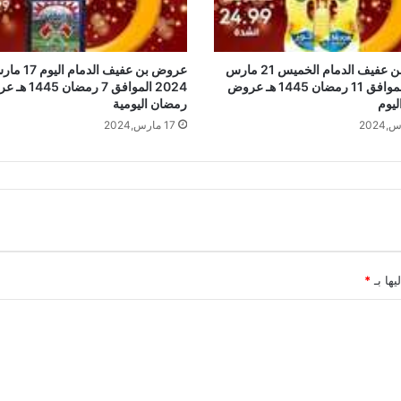
عروض بن عفيف الدمام الخميس 21 مارس
عروض بن عفيف الدمام ال
2024 الموافق 11 رمضان 1445 هـ عروض
2024 الموافق 7 رمضا
ليوم
رمضان اليومية
17 مارس,2024
يها بـ
*