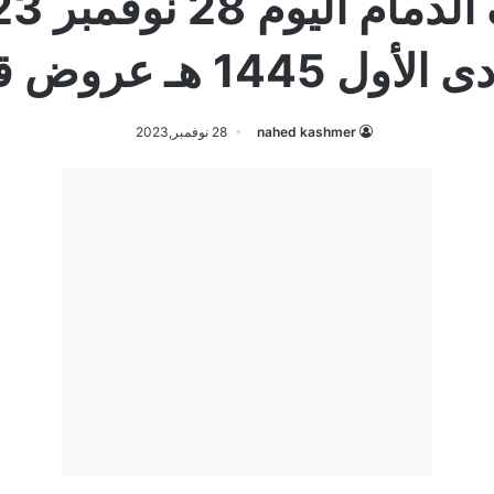
ول 1445 هـ عروض قوية
nahed kashmer
28 نوفمبر,2023