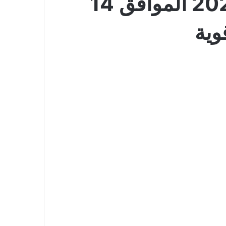
عروض بن عفيف الدمام اليوم 28 نوفمبر 2023 الموافق 14