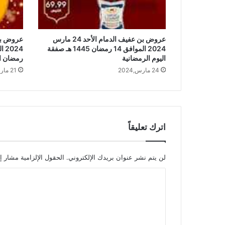
عروض بن عفيف الدمام الأحد 24 مارس
2024 الموافق 14 رمضان 1445 هـ صفقة
اليوم الرمضانية
رمضان ا
24 مارس,2024
21 مارس,2024
اترك تعليقاً
لن يتم نشر عنوان بريدك الإلكتروني.
الحقول الإلزامية مشار إل
ا
ل
ت
ع