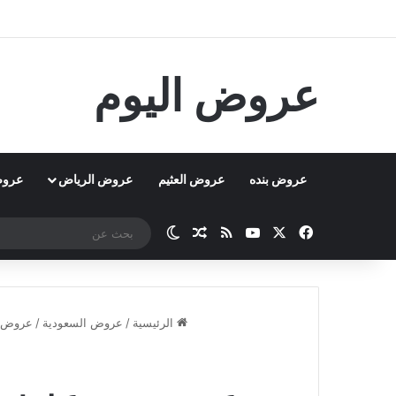
عروض اليوم
عروض بنده
عروض العثيم
عروض الرياض
عروض
‫X
فيسبوك
‫YouTube
ملخص الموقع RSS
مقال عشوائي
الوضع المظلم
الرئيسية
/
عروض السعودية
/
عروض م