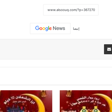
نسخ الرابط
إتبعنا
تيريست
مشاركة عبر البريد