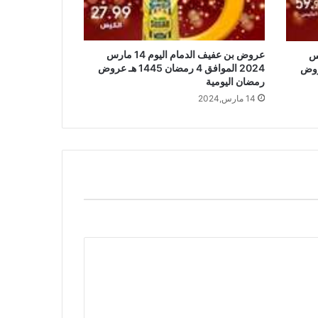
عروض بن عفيف الدمام اليوم 14 مارس
يوم 17 مارس
2024 الموافق 4 رمضان 1445 هـ عروض
ن 1445 هـ عروض
رمضان اليومية
14 مارس,2024