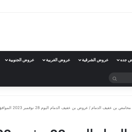
 جده
عروض الشرقية
عروض الغربية
عروض الجنوبية
بحث
عن
حامص بن عفيف الدمام
/
عروض بن عفيف الدمام اليوم 28 نوفمبر 2023 الموافق 14 جمادى الأول 1445 هـ عروض قوية
عروض محامص بن عفيف الدمام