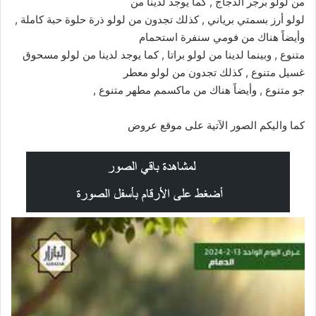
من لولو برجر الدجاج , كما يوجد لدينا من
لولو أرز بسمتي برياني , كذلك تجدون من لولو ذرة حلوة حبة كاملة ,
وأيضاً هناك من فومي سنفرة استحمام
متنوع , وبينما لدينا من لولو براتا , كما يوجد لدينا من لولو مسحوق
غسيل متنوع , كذلك تجدون من لولو معطر
جو متنوع , وأيضاً هناك من ماكسمم مطهر متنوع ,
كما واليكم الصور الآتية على موقع
عروض