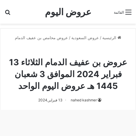
عروض اليوم
بح
القائمة
الرئيسية
/
عروض السعودية
/
عروض محامص بن عفيف الدمام
عروض محامص بن عفيف الدمام
عروض بن عفيف الدمام الثلاثاء 13
فبراير 2024 الموافق 3 شعبان
1445 هـ عروض اليوم الواحد
nahed kashmer
13 فبراير,2024