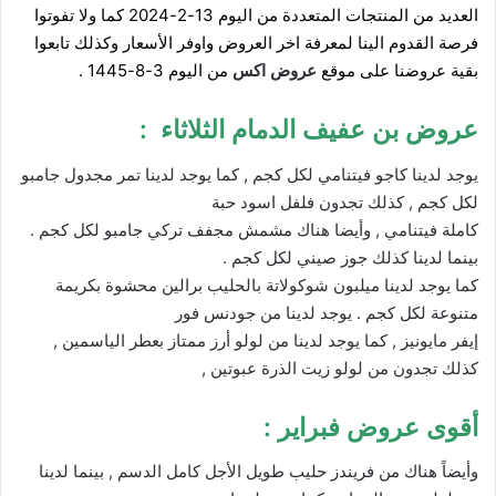
العديد من المنتجات المتعددة من اليوم 13-2-2024 كما ولا تفوتوا
فرصة القدوم الينا لمعرفة اخر العروض واوفر الأسعار وكذلك تابعوا
بقية عروضنا على موقع
عروض ا
كس
من اليوم 3-8-1445 .
عروض بن عفيف الدمام
الثلاثاء :
يوجد لدينا كاجو فيتنامي لكل كجم , كما يوجد لدينا تمر مجدول جامبو
لكل كجم , كذلك تجدون فلفل اسود حبة
كاملة فيتنامي , وأيضا هناك مشمش مجفف تركي جامبو لكل كجم .
بينما لدينا كذلك جوز صيني لكل كجم .
كما يوجد لدينا ميلبون شوكولاتة بالحليب برالين محشوة بكريمة
متنوعة لكل كجم . يوجد لدينا من جودنس فور
إيفر مايونيز , كما يوجد لدينا من لولو أرز ممتاز بعطر الياسمين ,
كذلك تجدون من لولو زيت الذرة عبوتين ,
أقوى عروض فبراير :
وأيضاً هناك من فريندز حليب طويل الأجل كامل الدسم , بينما لدينا