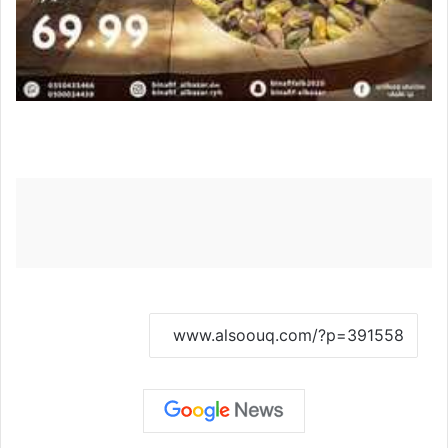
نسخ الرابط