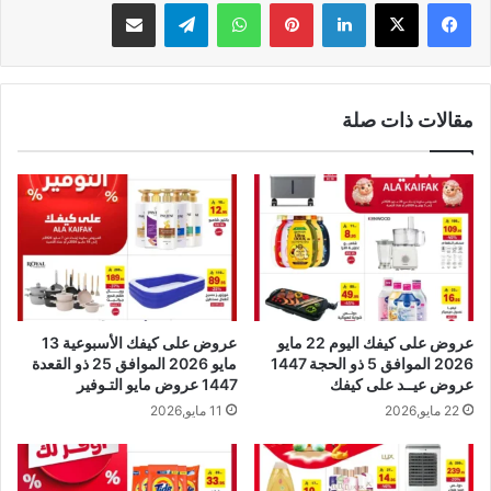
لينكدإن
بينتيريست
واتساب
تيلقرام
مشاركة عبر البريد
مقالات ذات صلة
عروض على كيفك اليوم 22 مايو
عروض على كيفك الأسبوعية 13
2026 الموافق 5 ذو الحجة 1447
مايو 2026 الموافق 25 ذو القعدة
عروض عيــد على كيفك
1447 عروض مايو التـوفير
22 مايو,2026
11 مايو,2026