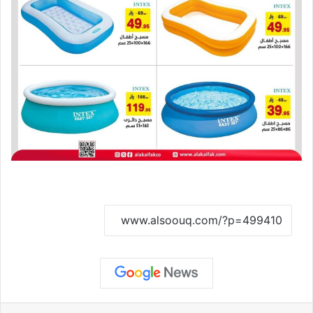
نسخ الرابط