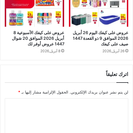
عروض على كيفك اليوم 26 أبريل
عروض على كيفك الأسبوعية 8
2026 الموافق 9 ذو القعدة 1447
أبريل 2026 الموافق 20 شوال
صيف على كيفك
1447 عروض أوفر لك
26 أبريل,2026
8 أبريل,2026
اترك تعليقاً
لن يتم نشر عنوان بريدك الإلكتروني.
الحقول الإلزامية مشار إليها بـ
*
ا
ل
ت
ع