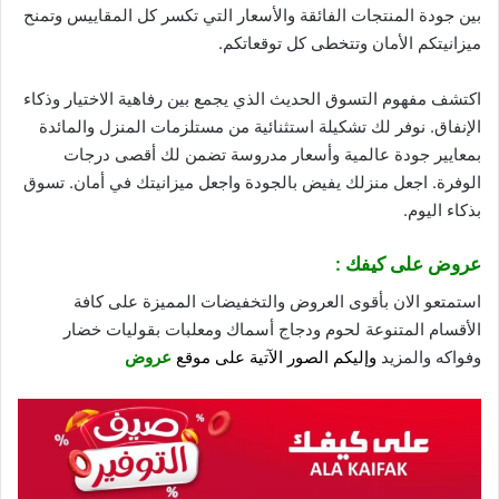
بين
جودة
المنتجات الفائقة والأسعار التي تكسر كل المقاييس وتمنح
ميزانيتكم الأمان وتتخطى كل توقعاتكم.
اكتشف مفهوم التسوق الحديث الذي يجمع بين رفاهية الاختيار وذكاء
الإنفاق. نوفر لك تشكيلة استثنائية من مستلزمات المنزل والمائدة
بمعايير جودة عالمية وأسعار مدروسة تضمن لك أقصى درجات
الوفرة. اجعل منزلك يفيض بالجودة واجعل ميزانيتك في أمان. تسوق
بذكاء اليوم.
عروض على كيفك :
استمتعو الان بأقوى العروض والتخفيضات المميزة على كافة
الأقسام المتنوعة لحوم ودجاج أسماك ومعلبات بقوليات خضار
وفواكه والمزيد
وإليكم الصور الآتية على موقع
عروض