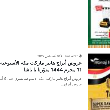
lama alrez
6 أغسطس,2022
11 محرم 1444 ‏منوّرنا يا باشا
عروض أبراج…