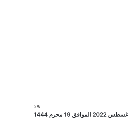
0
عروض أبراج هايبر ماركت الأسبوعية 17 أغسطس 2022 الموافق 19 محرم 1444