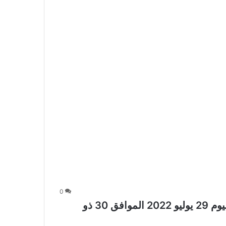
0
عروض الجوالات من أبراج هايبر ماركت اليوم 29 يوليو 2022 الموافق 30 ذو