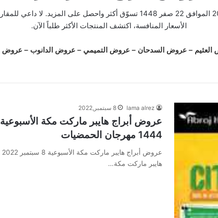
عروض أبراج هايبر ماركت الأسبوعية 5 أغسطس 2026 الموافق 22 صفر 1448 تسوّق أك
الأسعار المنافسة، اكتشف المنتجات الأكثر طلباً الآن.
العثيم
–
عروض السدحان
–
عروض التميمي
–
عروض الدانوب
–
عروض ل
lama alrez
8 سبتمبر,2022
1444 مهرجان الحمضيات
هايبر ماركت مكة…