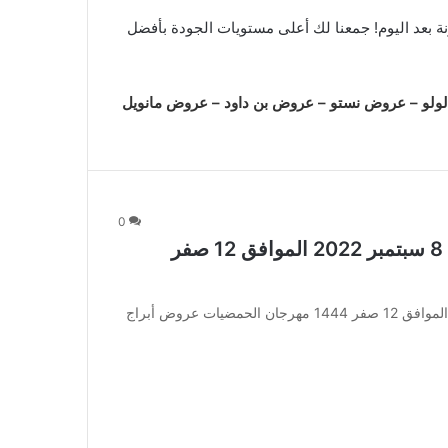
ثر واحصل على المزيد. لا داعي للمقارنة بعد اليوم! جمعنا لك أعلى مستويات الجودة بأفضل
ولو
–
عروض نستو
–
عروض بن داود
–
عروض مانويل
0
عروض أبراج هايبر ماركت مكة الأسبوعية 8 سبتمبر 2022 الموافق 12 صفر
عروض أبراج هايبر ماركت مكة الأسبوعية 8 سبتمبر 2022 الموافق 12 صفر 1444 مهرجان الحمضيات عروض أبراج