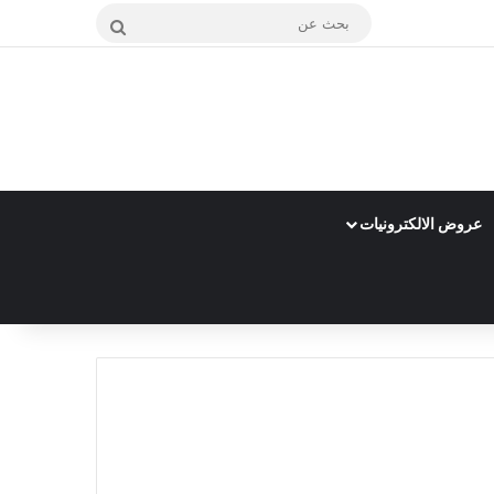
بحث
عن
عروض الالكترونيات