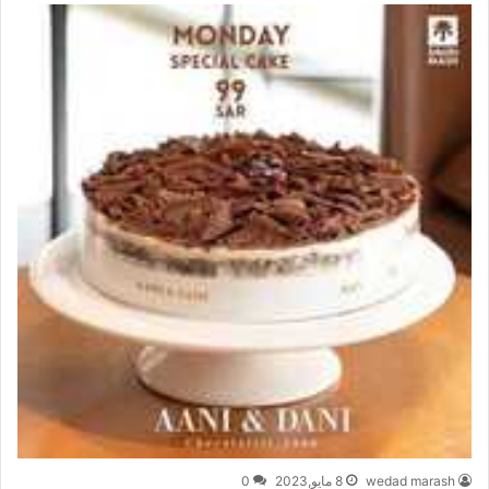
wedad marash
8 مايو,2023
0