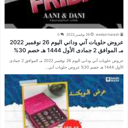
wedad marash
26 نوفمبر,2022
0
عروض حلويات آني وداني اليوم 26 نوفمبر 2022
مـ الموافق 2 جمادى الأول 1444 هـ خصم 30%
عروض حلويات آني وداني اليوم 26 نوفمبر 2022 مـ الموافق 2 جمادى
الأول 1444 هـ خصم 30% عروض حلويات آني…