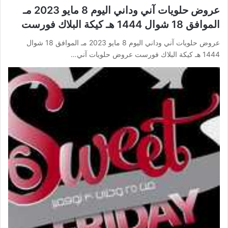
عروض حلويات آني وداني اليوم 8 مايو 2023 مـ
الموافق 18 شوال 1444 هـ كيكة البلاك فورست
عروض حلويات آني وداني اليوم 8 مايو 2023 مـ الموافق 18 شوال
1444 هـ كيكة البلاك فورست عروض حلويات آني…