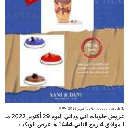
wedad marash
29 أكتوبر,2022
0
عروض حلويات اني وداني اليوم 29 أكتوبر 2022 مـ
الموافق 4 ربيع الثاني 1444 هـ عرض الويكيند