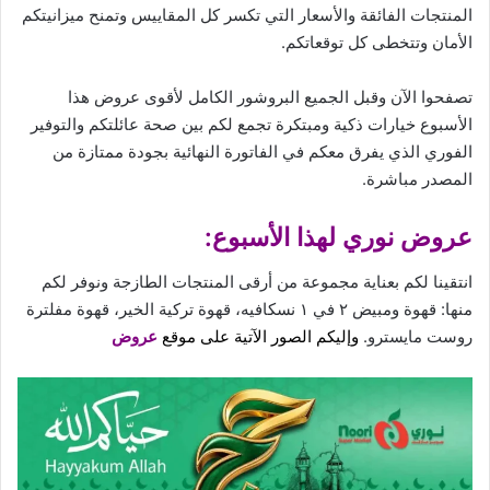
المنتجات الفائقة والأسعار التي تكسر كل المقاييس وتمنح ميزانيتكم
الأمان وتتخطى كل توقعاتكم.
تصفحوا الآن وقبل الجميع البروشور الكامل لأقوى عروض هذا
الأسبوع خيارات ذكية ومبتكرة تجمع لكم بين صحة عائلتكم والتوفير
الفوري الذي يفرق معكم في الفاتورة النهائية بجودة ممتازة من
المصدر مباشرة.
عروض نوري لهذا الأسبوع:
انتقينا لكم بعناية مجموعة من أرقى المنتجات الطازجة ونوفر لكم
منها: قهوة ومبيض ٢ في ١ نسكافيه، قهوة تركية الخير، قهوة مفلترة
روست مايسترو.
وإليكم الصور الآتية على موقع
عروض