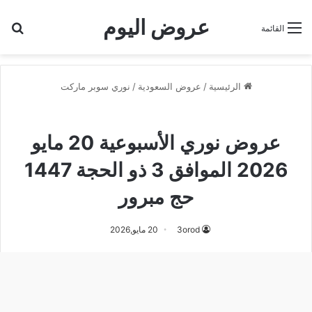
عروض اليوم
بح
القائمة
الرئيسية
/
عروض السعودية
/
نوري سوبر ماركت
نوري سوبر ماركت
عروض نوري الأسبوعية 20 مايو
2026 الموافق 3 ذو الحجة 1447
حج مبرور
3orod
20 مايو,2026