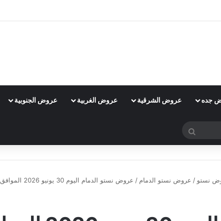
 جده
عروض الشرقية
عروض الغربية
عروض الجنوبية
بحث
عن
ض نستو
/
عروض نستو الدمام
/
عروض نستو الدمام اليوم 30 يونيو 2026 الموافق 15 محرم 1448 عروض 4 ايام كبرى
عروض نستو الدمام