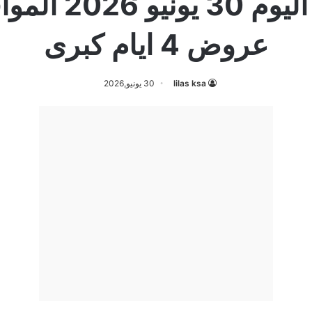
عروض 4 ايام كبرى
lilas ksa
30 يونيو,2026