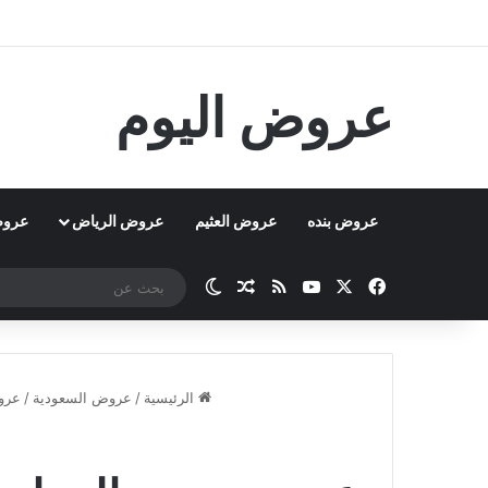
عروض اليوم
عروض بنده
عروض العثيم
عروض الرياض
عروض
‫X
فيسبوك
‫YouTube
ملخص الموقع RSS
مقال عشوائي
الوضع المظلم
الرئيسية
/
عروض السعودية
/
عرو