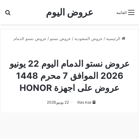
عروض اليوم
بح
القائمة
الرئيسية
/
عروض السعودية
/
عروض نستو
/
عروض نستو الدمام
عروض نستو الدمام
عروض نستو الدمام اليوم 22 يونيو
2026 الموافق 7 محرم 1448
عروض على اجهزة HONOR
lilas ksa
22 يونيو,2026