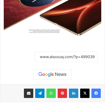
نسخ الرابط
لينكدإن
بينتيريست
واتساب
تيلقرام
مشاركة عبر البريد