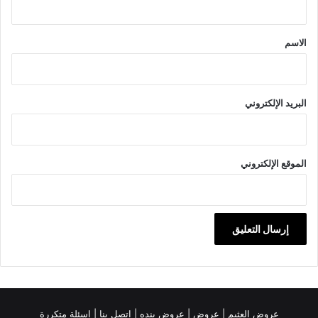
ق
*
الاسم
البريد الإلكتروني
الموقع الإلكتروني
عروض العثيم
|
عروض
|
عروض بنده |
اتصل بنا |
اسئلة متكررة