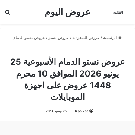
عروض اليوم
بح
القائمة
الرئيسية
/
عروض السعودية
/
عروض نستو
/
عروض نستو الدمام
عروض نستو الدمام
عروض نستو الدمام الأسبوعية 25
يونيو 2026 الموافق 10 محرم
1448 عروض على اجهزة
الموبايلات
lilas ksa
25 يونيو,2026