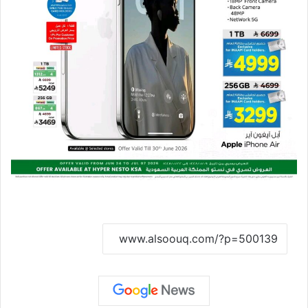
نسخ الرابط