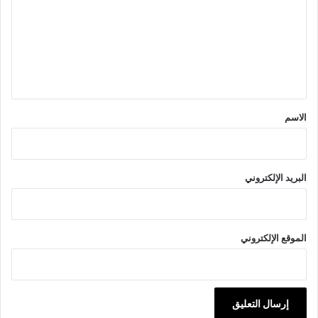
ت
ع
ل
ي
ق
*
الاسم
البريد الإلكتروني
الموقع الإلكتروني