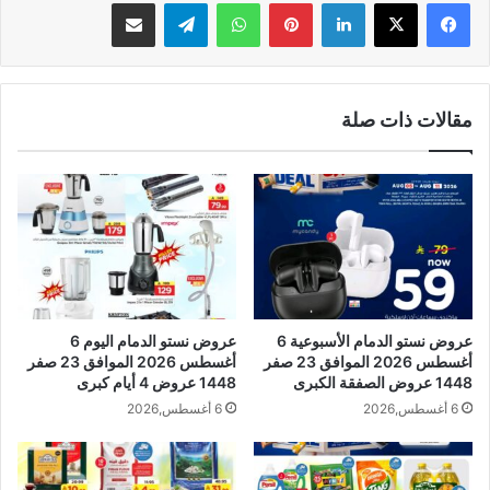
لينكدإن
بينتيريست
واتساب
تيلقرام
مشاركة عبر البريد
مقالات ذات صلة
عروض نستو الدمام الأسبوعية 6
عروض نستو الدمام اليوم 6
أغسطس 2026 الموافق 23 صفر
أغسطس 2026 الموافق 23 صفر
1448 عروض الصفقة الكبرى
1448 عروض 4 أيام كبرى
6 أغسطس,2026
6 أغسطس,2026