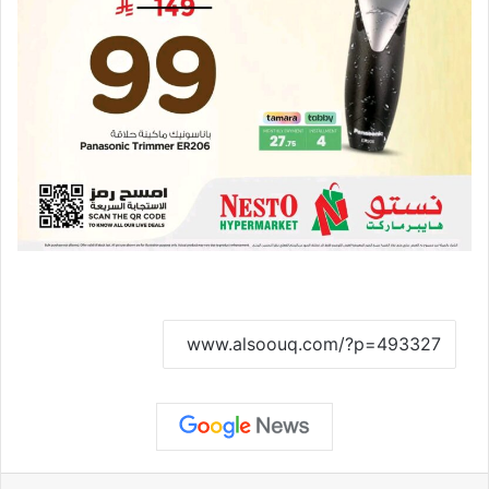
نسخ الرابط