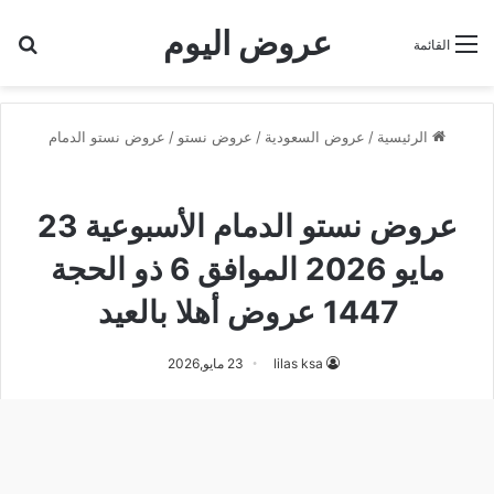
عروض اليوم
بح
القائمة
الرئيسية
/
عروض السعودية
/
عروض نستو
/
عروض نستو الدمام
عروض نستو الدمام
عروض نستو الدمام الأسبوعية 23
مايو 2026 الموافق 6 ذو الحجة
1447 عروض أهلا بالعيد
lilas ksa
23 مايو,2026