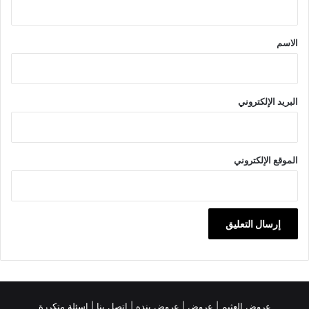
ق
*
الاسم
البريد الإلكتروني
الموقع الإلكتروني
عروض العثيم
|
عروض
|
عروض بنده |
اتصل بنا |
اسئلة متكررة