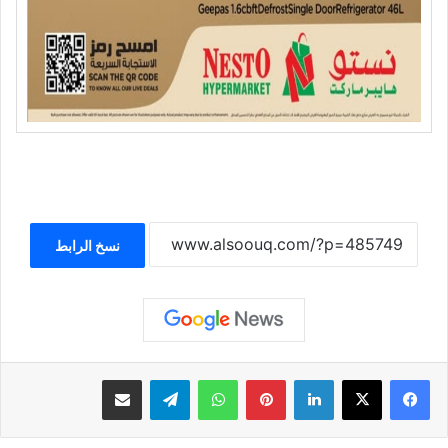
نسخ الرابط
لينكدإن
بينتيريست
واتساب
تيلقرام
مشاركة عبر البريد