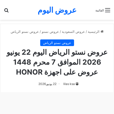
عروض اليوم
بح
القائمة
الرئيسية
/
عروض السعودية
/
عروض نستو
/
عروض نستو الرياض
عروض نستو الرياض
عروض نستو الرياض اليوم 22 يونيو
2026 الموافق 7 محرم 1448
عروض على اجهزة HONOR
lilas ksa
22 يونيو,2026