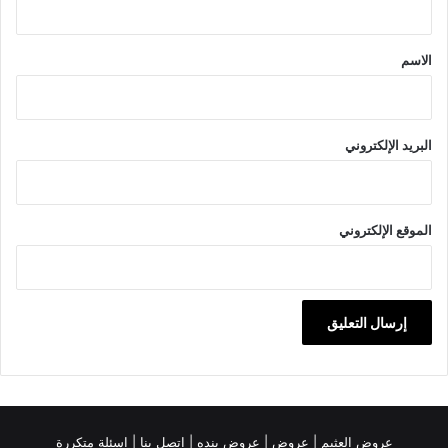
ق
*
الاسم
البريد الإلكتروني
الموقع الإلكتروني
عروض العثيم
|
عروض
|
عروض بنده |
اتصل بنا |
اسئلة متكررة