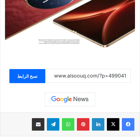
نسخ الرابط
لينكدإن
بينتيريست
واتساب
تيلقرام
مشاركة عبر البريد