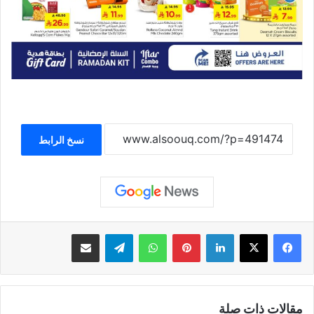
نسخ الرابط
لينكدإن
بينتيريست
واتساب
تيلقرام
مشاركة عبر البريد
مقالات ذات صلة