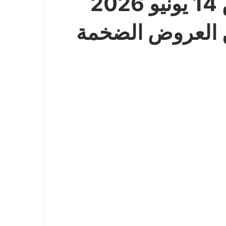
عروض نستو الرياض اليوم الاخير من العرض 14 يونيو 2026