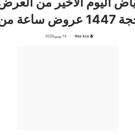
lilas ksa
14 يونيو,2026