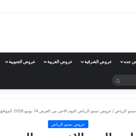
 جده
عروض الشرقية
عروض الغربية
عروض الجنوبية
بحث
عن
ستو الرياض
/
عروض نستو الرياض اليوم الاخير من العرض 14 يونيو 2026 الموافق 28 ذو الحجة 1447 عروض ساعة من العروض الضخمة
عروض نستو الرياض