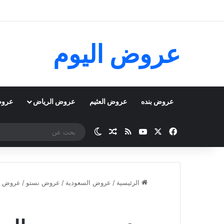
عروض اليوم
عروض بنده
عروض العثيم
عروض الرياض
عروض
‫X
فيسبوك
‫YouTube
ملخص الموقع RSS
مقال عشوائي
الوضع المظلم
الرئيسية
/
عروض السعودية
/
عروض نستو
/
عروض ن