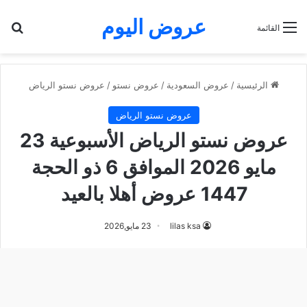
عروض اليوم
بح
القائمة
الرئيسية
/
عروض السعودية
/
عروض نستو
/
عروض نستو الرياض
عروض نستو الرياض
عروض نستو الرياض الأسبوعية 23
مايو 2026 الموافق 6 ذو الحجة
1447 عروض أهلا بالعيد
lilas ksa
23 مايو,2026