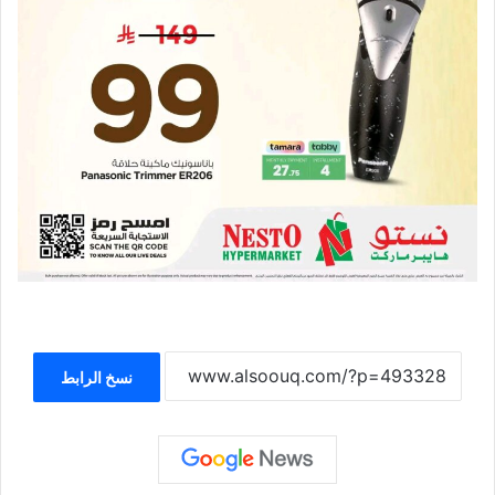
نسخ الرابط