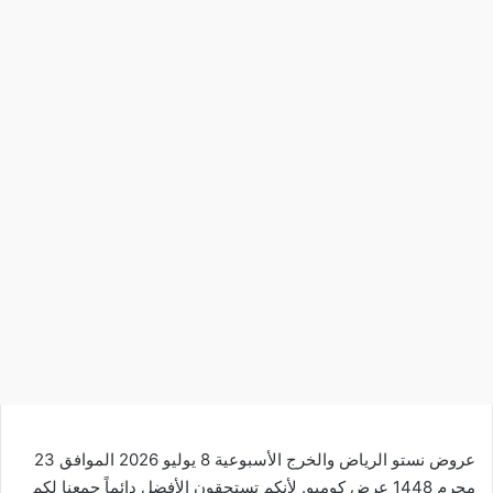
عروض نستو الرياض والخرج الأسبوعية 8 يوليو 2026 الموافق 23
محرم 1448 عرض كومبو. لأنكم تستحقون الأفضل دائماً جمعنا لكم