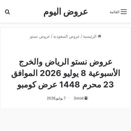
عروض اليوم
بح
القائمة
الرئيسية
/
عروض السعودية
/
عروض نستو
عروض نستو
عروض نستو الرياض
عروض نستو الرياض والخرج
الأسبوعية 8 يوليو 2026 الموافق
23 محرم 1448 عرض كومبو
3orod
7 يوليو,2026