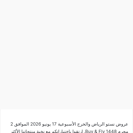
عروض نستو الرياض والخرج الأسبوعية 17 يونيو 2026 الموافق 2
محرم 1448 Buy & Fly. ارتقوا باختياراتكم مع نخبة منتجاتنا الأكثر