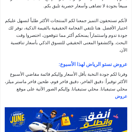
مبيعاً بجودة لا تضاهى و
أسعار
حصرية تليق بكم.
لأنكم تستحقون التميز جمعنا لكم المنتجات الأكثر طلباً لنسهل عليكم
اختيار الأفضل. هنا تلتقي الفخامة الحقيقية بالقيمة الذكية، نوفر لك
جودة تدوم واستثماراً يمنحكم أكثر مما تتوقعون، اختصروا وقت
البحث. واكتشفوا المعنى الحقيقي للتسوق الذكي بأسعار تنافسية
الآن.
عروض نستو الرياض لهذا الأسبوع:
وفرنا لكم جودة النخبة بأقل الأسعار وإليكم قائمة مقاضي الأسبوع
الأكثر توفيراً: دقيق الفاخر، دقيق فاخر فوم، طحين فاخر ماستر ميلز،
محلي ستيفيانا. محلي ستيفيانا. وإليكم الصور الآتية على موقع
عروض