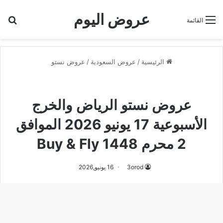
عروض اليوم
بح
القائمة
الرئيسية
/
عروض السعودية
/
عروض نستو
عروض نستو
عروض نستو الرياض
عروض نستو الرياض والخرج
الأسبوعية 17 يونيو 2026 الموافق
2 محرم 1448 Buy & Fly
3orod
16 يونيو,2026