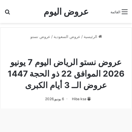
عروض اليوم
بح
القائمة
الرئيسية
/
عروض السعودية
/
عروض نستو
عروض نستو
عروض نستو الرياض
عروض نستو الرياض اليوم 7 يونيو
2026 الموافق 22 ذو الحجة 1447
عروض الــ 3 أيام الكبرى
Hiba ksa
6 يونيو,2026