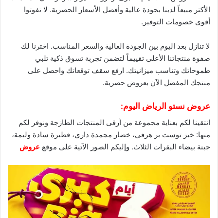
الأكثر مبيعاً لدينا بجودة عالية وأفضل الأسعار الحصرية. لا تفوتوا
أقوى
خصومات
التوفير.
لا تنازل بعد اليوم بين الجودة العالية والسعر المناسب. اخترنا لك
صفوة منتجاتنا الأعلى تقييماً لتضمن تجربة تسوق ذكية تلبي
طموحاتك وتناسب ميزانيتك. ارفع سقف توقعاتك واحصل على
منتجك المفضل الآن بعروض حصرية.
عروض نستو الرياض اليوم:
انتقينا لكم بعناية مجموعة من أرقى المنتجات الطازجة ونوفر لكم
منها: خبز توست بر هرفي، خضار مجمدة داري، فطيرة سادة وليمة،
جبنة بيضاء البقرات الثلاث. وإليكم الصور الآتية على موقع
عروض