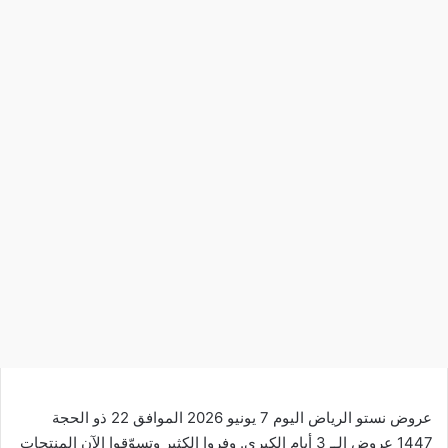
عروض نستو الرياض اليوم 7 يونيو 2026 الموافق 22 ذو الحجة
1447 عروض الــ 3 أيام الكبرى. وفروا الكثير وتسوّقوا الآن المنتجات