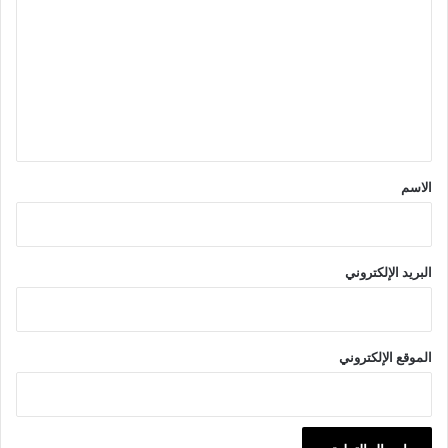
ل
ت
ع
ل
ي
ق
*
الاسم
البريد الإلكتروني
الموقع الإلكتروني