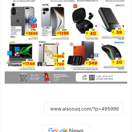
نسخ الرابط