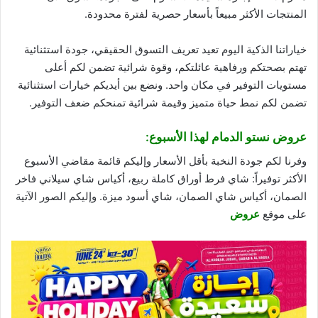
المنتجات الأكثر مبيعاً بأسعار حصرية لفترة محدودة.
خياراتنا الذكية اليوم تعيد تعريف التسوق الحقيقي، جودة استثنائية
تهتم بصحتكم ورفاهية عائلتكم، وقوة شرائية تضمن لكم أعلى
مستويات التوفير في مكان واحد. ونضع بين أيديكم خيارات استثنائية
تضمن لكم نمط حياة متميز وقيمة شرائية تمنحكم ضعف التوفير.
عروض نستو الدمام لهذا الأسبوع:
وفرنا لكم جودة النخبة بأقل الأسعار وإليكم قائمة مقاضي الأسبوع
الأكثر توفيراً: شاي فرط أوراق كاملة ربيع، أكياس شاي سيلاني فاخر
الصمان، أكياس شاي الصمان، شاي أسود ميزة. وإليكم الصور الآتية
على موقع
عروض