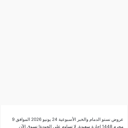
عروض نستو الدمام والخبر الأسبوعية 24 يونيو 2026 الموافق 9
محرم 1448 إجازة سعيدة. لا تساوم على الجودة!
تسوق
الآن