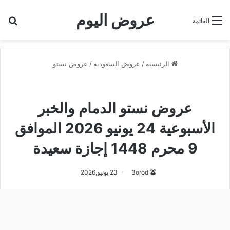
عروض اليوم
بح
القائمة
الرئيسية
/
عروض السعودية
/
عروض نستو
عروض نستو
عروض نستو الدمام
عروض نستو الدمام والخبر
الأسبوعية 24 يونيو 2026 الموافق
9 محرم 1448 إجازة سعيدة
3orod
23 يونيو,2026