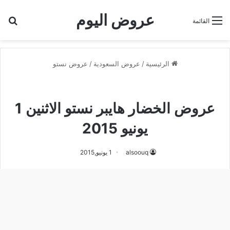
عروض اليوم
بح
القائمة
الرئيسية
/
عروض السعودية
/
عروض نستو
عروض نستو
عروض نستو الدمام
عروض الخضار هايبر نستو الاثنين 1
يونيو 2015
alsoouq
1 يونيو,2015