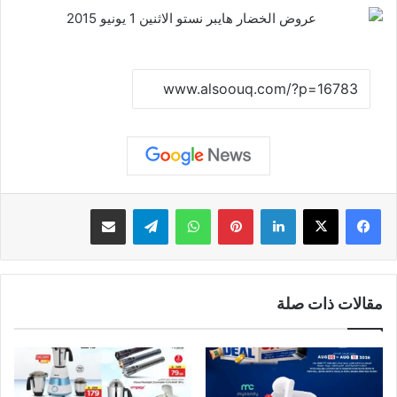
نسخ الرابط
لينكدإن
بينتيريست
واتساب
تيلقرام
مشاركة عبر البريد
مقالات ذات صلة