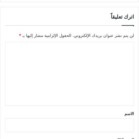
اترك تعليقاً
لن يتم نشر عنوان بريدك الإلكتروني.
الحقول الإلزامية مشار إليها بـ
*
ا
ل
ت
ع
ل
ي
ق
*
الاسم