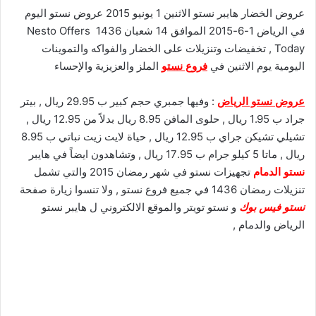
عروض الخضار هايبر نستو الاثنين 1 يونيو 2015 عروض نستو اليوم
في الرياض 1-6-2015 الموافق 14 شعبان 1436 Nesto Offers
Today , تخفيضات وتنزيلات على الخضار والفواكه والتموينات
اليومية يوم الاثنين في
فروع نستو
الملز والعزيزية والإحساء
عروض نستو الرياض
: وفيها جمبري حجم كبير ب 29.95 ريال , بيتر
جراد ب 1.95 ريال , حلوى المافن 8.95 ريال بدلاً من 12.95 ريال ,
تشيلي تشيكن جراي ب 12.95 ريال , حياة لايت زيت نباتي ب 8.95
ريال , ماتا 5 كيلو جرام ب 17.95 ريال , وتشاهدون ايضاً في هايبر
نستو الدمام
تجهيزات نستو في شهر رمضان 2015 والتي تشمل
تنزيلات رمضان 1436 في جميع فروع نستو , ولا تنسوا زيارة صفحة
نستو فيس بوك
و نستو تويتر والموقع الالكتروني ل هايبر نستو
الرياض والدمام ,